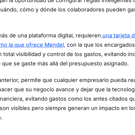
n la oportunidad de configurar reglas inteligentes
cuándo, cómo y dónde los colaboradores pueden gas
más de una plataforma digital, requieren
una tarjeta d
omo la que ofrece Mendel,
con la que los encargados
 total visibilidad y control de los gastos, evitando i
o que se gaste más allá del presupuesto asignado.
anterior, permite que cualquier empresario pueda r
acer que su negocio avance y dejar que la tecnolo
financiera, evitando gastos como los antes citados q
 son visibles pero siempre generan un impacto en l
.