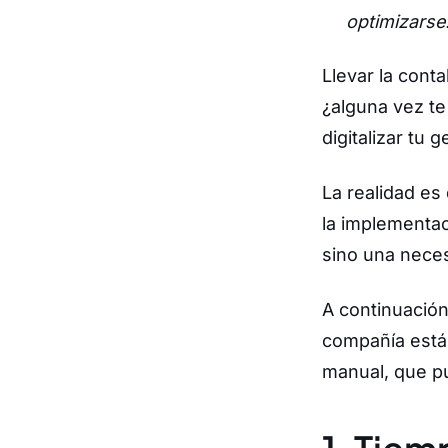
optimizarse
Llevar la cont
¿alguna vez te
digitalizar tu 
La realidad es
la implementac
sino una nece
A continuació
compañía estás
manual, que pu