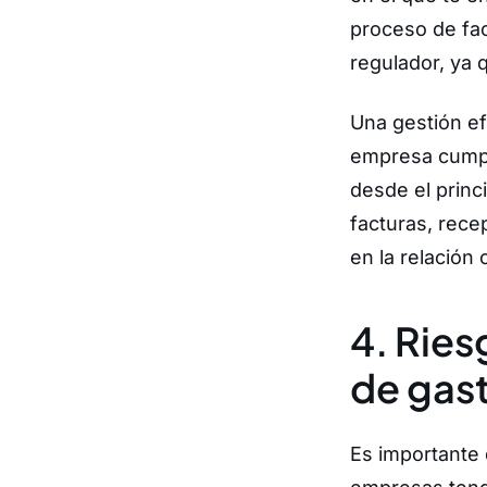
proceso de fac
regulador, ya 
Una gestión ef
empresa cumpla
desde el princ
facturas, rece
en la relación
4. Ries
de gas
Es importante 