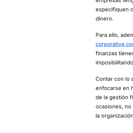
empresas tenga
especifiquen 
dinero.
Para ello, ade
corporativa c
finanzas tienen
imposibilitand
Contar con lo 
enfocarse en h
de la gestión 
ocasiones, no
la organización