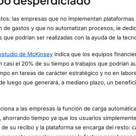
mpo desperdiciado
os: las empresas que no implementan plataformas i
ón de gastos y que no automatizan procesos, le ded
s que podrían ser realizadas con la ayuda de la tecn
estudio de McKinsey
indica que los equipos financie
casi el 20% de su tiempo a trabajos que podrían a
iempo en tareas de carácter estratégico y no en labore
sde luego que generará, a mediano plazo, un benefi
iona a las empresas la función de carga automátic
 ahorrando tiempo ya que los usuarios simplemente
 de su recibo y la plataforma se encarga del resto: c