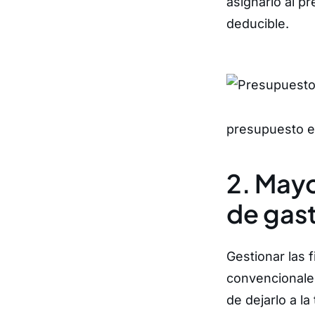
asignarlo al p
deducible.
presupuesto e
2. Mayo
de gas
Gestionar las 
convencionale
de dejarlo a la