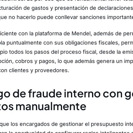
turación de gastos y presentación de declaraciones
que no hacerlo puede conllevar sanciones important
iciente con la plataforma de Mendel, además de perm
 puntualmente con sus obligaciones fiscales, perm
ipio todos los pasos del proceso fiscal, desde la emi
pción, cobros y pagos, lo que además genera un imp
 con clientes y proveedores.
go de fraude interno con
g
tos manualmente
que los encargados de gestionar el presupuesto int