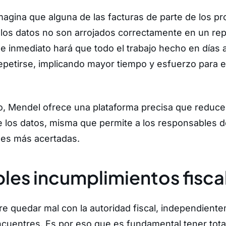
magina que alguna de las facturas de parte de los p
 los datos no son arrojados correctamente en un rep
e inmediato hará que todo el trabajo hecho en días 
epetirse, implicando mayor tiempo y esfuerzo para e
io, Mendel ofrece una plataforma precisa que reduce 
e los datos, misma que permite a los responsables 
nes más acertadas.
bles incumplimientos fisca
re quedar mal con la autoridad fiscal, independiente
ncuentres. Es por eso que es fundamental tener total