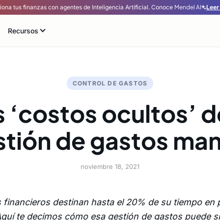
iona tus finanzas con agentes de Inteligencia Artificial.
Conoce
Mendel AI
Leer
Recursos
CONTROL DE GASTOS
 ‘costos ocultos’ d
stión de gastos man
noviembre 18, 2021
 financieros destinan hasta el 20% de su tiempo en
quí te decimos cómo esa gestión de gastos puede si