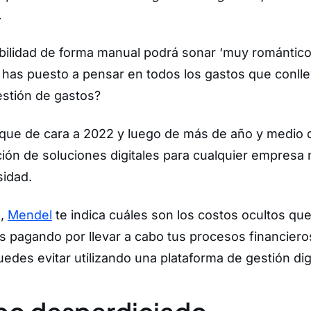
.
abilidad de forma manual podrá sonar ‘muy romántico
 has puesto a pensar en todos los gastos que conll
gestión de gastos?
 que de cara a 2022 y luego de más de año y medio
ión de soluciones digitales para cualquier empresa 
sidad.
n,
Mendel
te indica cuáles son los costos ocultos q
 pagando por llevar a cabo tus procesos financiero
edes evitar utilizando una plataforma de gestión digi