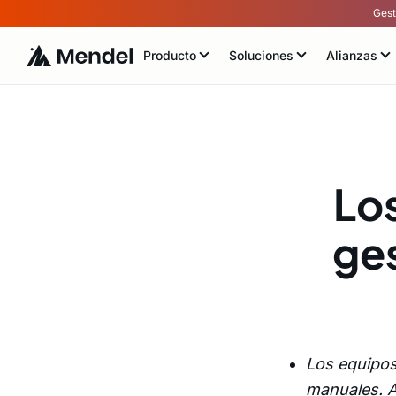
Gest
Producto
Soluciones
Alianzas
Los
ge
Los equipos
manuales. A