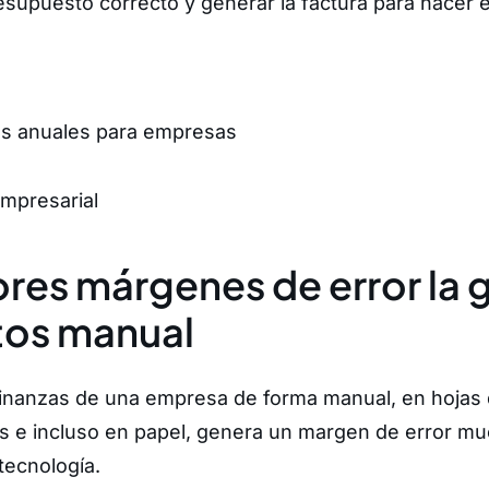
resupuesto correcto y generar la factura para hacer e
mpresarial
res márgenes de error la 
tos manual
finanzas de una empresa de forma manual, en hojas 
s e incluso en papel, genera un margen de error mu
 tecnología.