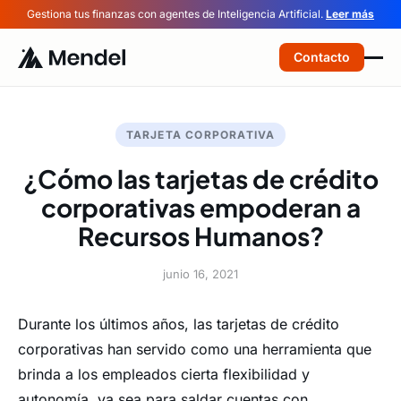
Gestiona tus finanzas con agentes de Inteligencia Artificial.
Leer más
Contacto
TARJETA CORPORATIVA
¿Cómo las tarjetas de crédito
corporativas empoderan a
Recursos Humanos?
junio 16, 2021
Durante los últimos años, las tarjetas de crédito
corporativas han servido como una herramienta que
brinda a los empleados cierta flexibilidad y
autonomía, ya sea para saldar cuentas con