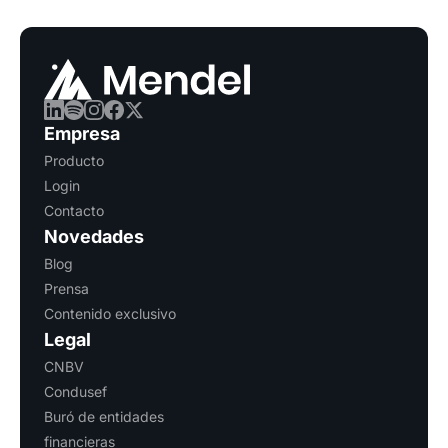
Empresa
Producto
Login
Contacto
Novedades
Blog
Prensa
Contenido exclusivo
Legal
CNBV
Condusef
Buró de entidades
financieras