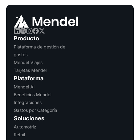
Producto
Plataforma de gestión de
gastos
Mendel Viajes
Tarjetas Mendel
Plataforma
Mendel AI
Beneficios Mendel
Integraciones
Gastos por Categoría
Soluciones
Automotriz
Retail