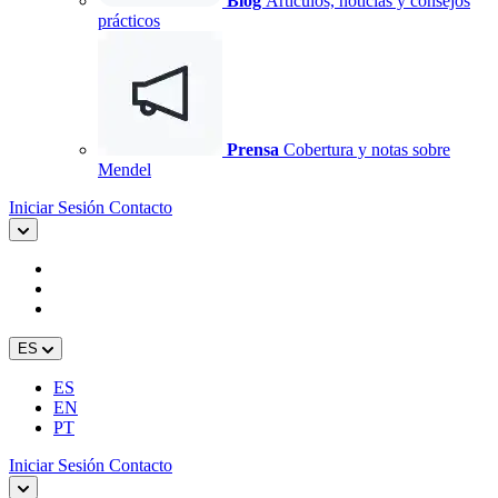
Blog
Artículos, noticias y consejos
prácticos
Prensa
Cobertura y notas sobre
Mendel
Iniciar Sesión
Contacto
ES
ES
EN
PT
Iniciar Sesión
Contacto