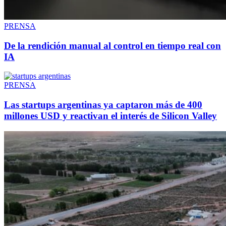
PRENSA
De la rendición manual al control en tiempo real con
IA
PRENSA
Las startups argentinas ya captaron más de 400
millones USD y reactivan el interés de Silicon Valley