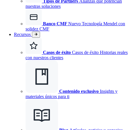
Tipos de Partners
Alianzas que potencian
nuestras soluciones
Banco CMF
Nuevo
Tecnología Mendel con
solidez CMF
Recursos
Casos de éxito
Casos de éxito Historias reales
con nuestros clientes
Contenido exclusivo
Insights y
materiales únicos para ti