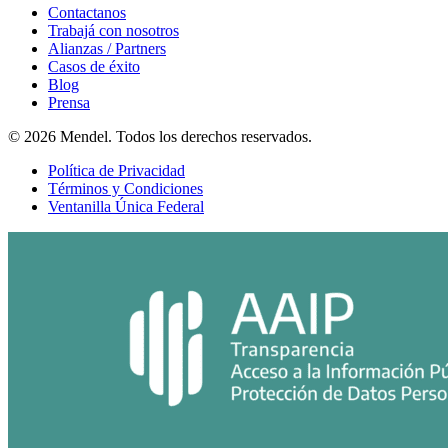
Contactanos
Trabajá con nosotros
Alianzas / Partners
Casos de éxito
Blog
Prensa
© 2026 Mendel. Todos los derechos reservados.
Política de Privacidad
Términos y Condiciones
Ventanilla Única Federal