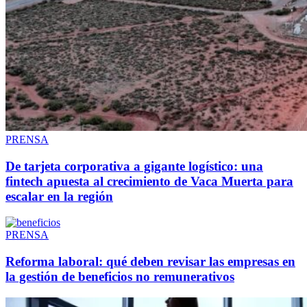
PRENSA
De tarjeta corporativa a gigante logístico: una
fintech apuesta al crecimiento de Vaca Muerta para
escalar en la región
PRENSA
Reforma laboral: qué deben revisar las empresas en
la gestión de beneficios no remunerativos