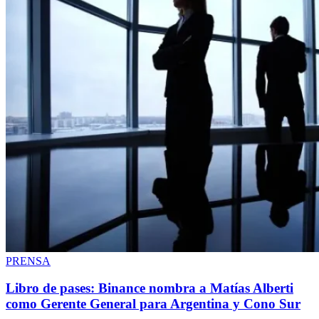
PRENSA
Libro de pases: Binance nombra a Matías Alberti
como Gerente General para Argentina y Cono Sur