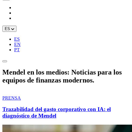
ES
ES
EN
PT
Mendel en los medios: Noticias para los
equipos de finanzas modernos.
PRENSA
Trazabilidad del gasto corporativo con IA: el
diagnóstico de Mendel