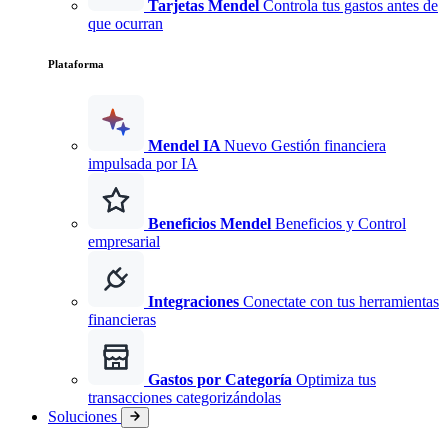
Tarjetas Mendel
Controla tus gastos antes de
que ocurran
Plataforma
Mendel IA
Nuevo
Gestión financiera
impulsada por IA
Beneficios Mendel
Beneficios y Control
empresarial
Integraciones
Conectate con tus herramientas
financieras
Gastos por Categoría
Optimiza tus
transacciones categorizándolas
Soluciones