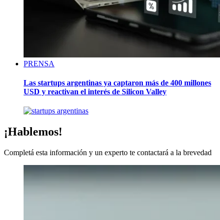
PRENSA
Las startups argentinas ya captaron más de 400 millones
USD y reactivan el interés de Silicon Valley
¡Hablemos!
Completá esta información y un experto te contactará a la brevedad