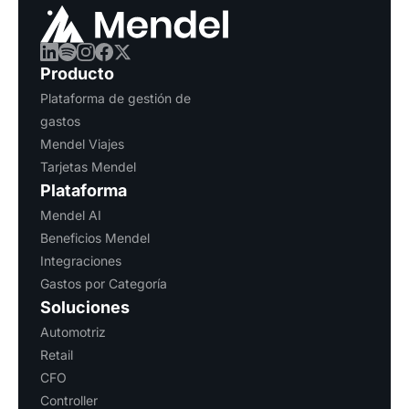
Producto
Plataforma de gestión de
gastos
Mendel Viajes
Tarjetas Mendel
Plataforma
Mendel AI
Beneficios Mendel
Integraciones
Gastos por Categoría
Soluciones
Automotriz
Retail
CFO
Controller