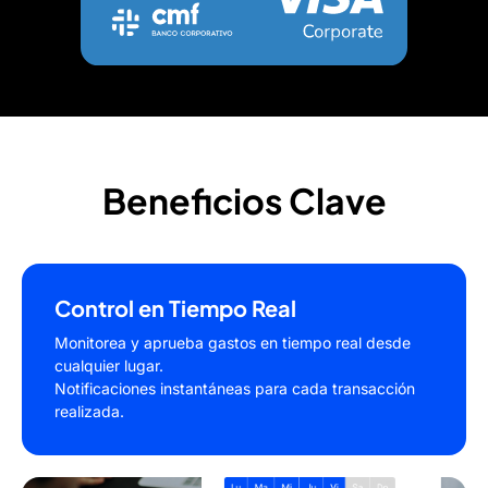
Beneficios Clave
Control en Tiempo Real
Monitorea y aprueba gastos en tiempo real desde
cualquier lugar.
Notificaciones instantáneas para cada transacción
realizada.