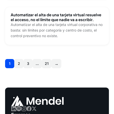
Automatizar el alta de una tarjeta virtual resuelve
el acceso, no el límite que nadie va a escribir.
Automatizar el alta de una tarjeta virtual corporativa no
basta: sin límites por categoría y centro de costo, el
control preventivo no existe.
→
1
2
3
…
21