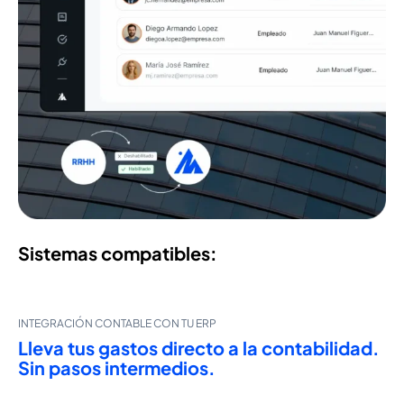
Sistemas compatibles:
INTEGRACIÓN CONTABLE CON TU ERP
Lleva tus gastos directo a la contabilidad.
Sin pasos intermedios.