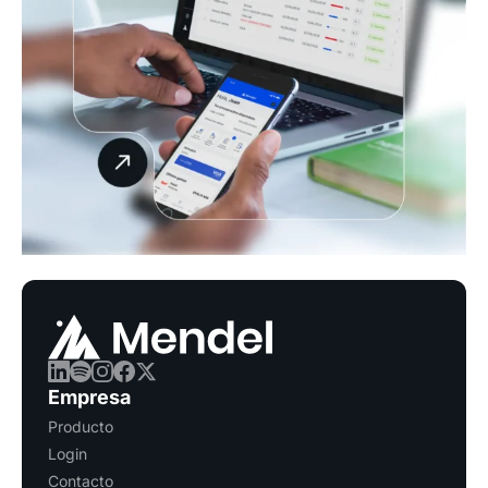
Empresa
Producto
Login
Contacto