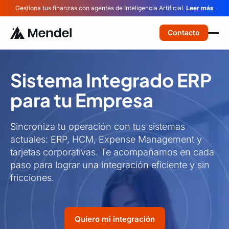
Gestiona tus finanzas con agentes de Inteligencia Artificial.
Leer más
Contacto
Sistema Integrado ERP
para tu Empresa
Sincroniza tu operación con tus sistemas
actuales: ERP, HCM, Expense Management y
tarjetas corporativas. Te acompañamos en cada
paso para lograr una integración eficiente y sin
fricciones.
Quiero mi integración