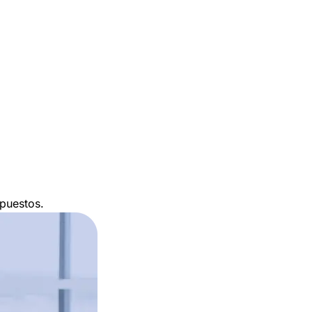
upuestos.