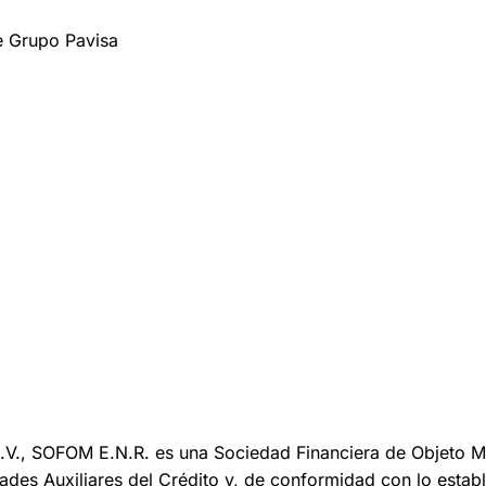
e Grupo Pavisa
V., SOFOM E.N.R. es una Sociedad Financiera de Objeto Múl
des Auxiliares del Crédito y, de conformidad con lo estable