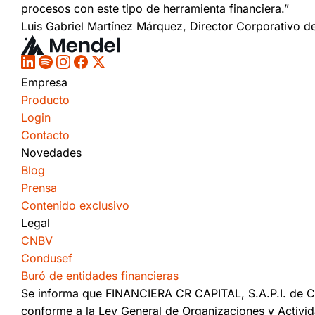
procesos con este tipo de herramienta financiera.”
Luis Gabriel Martínez Márquez, Director Corporativo d
Empresa
Producto
Login
Contacto
Novedades
Blog
Prensa
Contenido exclusivo
Legal
CNBV
Condusef
Buró de entidades financieras
Se informa que FINANCIERA CR CAPITAL, S.A.P.I. de C.
conforme a la Ley General de Organizaciones y Activida