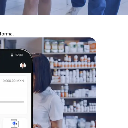
aforma.