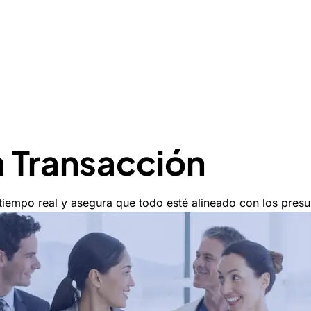
a Transacción
tiempo real y asegura que todo esté alineado con los pres