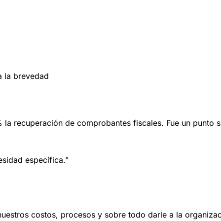
a la brevedad
 recuperación de comprobantes fiscales. Fue un punto súp
esidad específica.”
nuestros costos, procesos y sobre todo darle a la organizac