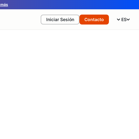
 más
Iniciar Sesión
Contacto
ES