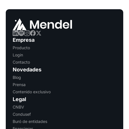
Empresa
Producto
Login
Contacto
Novedades
Blog
Prensa
Contenido exclusivo
Legal
CNBV
Condusef
Buró de entidades
financieras