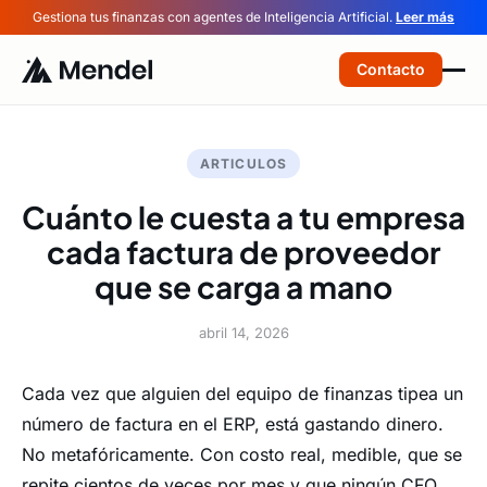
Gestiona tus finanzas con agentes de Inteligencia Artificial.
Leer más
Contacto
ARTICULOS
Cuánto le cuesta a tu empresa
cada factura de proveedor
que se carga a mano
abril 14, 2026
Cada vez que alguien del equipo de finanzas tipea un
número de factura en el ERP, está gastando dinero.
No metafóricamente. Con costo real, medible, que se
repite cientos de veces por mes y que ningún CFO