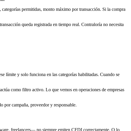
do, categorías permitidas, monto máximo por transacción. Si la compra
transacción queda registrada en tiempo real. Contraloría no necesita
se límite y solo funciona en las categorías habilitadas. Cuando se
a actúa como filtro activo. Lo que vemos en operaciones de empresas
osado por campaña, proveedor y responsable.
oftware, freelancers— no siempre emiten CFDI correctamente. O lo