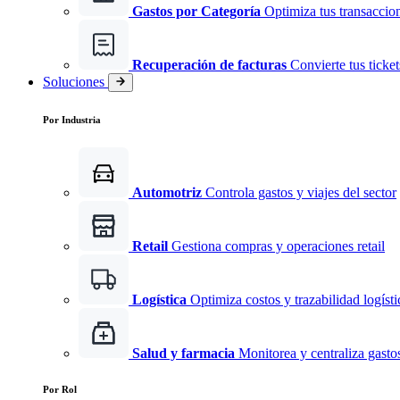
Gastos por Categoría
Optimiza tus transaccio
Recuperación de facturas
Convierte tus ticke
Soluciones
Por Industria
Automotriz
Controla gastos y viajes del sector
Retail
Gestiona compras y operaciones retail
Logística
Optimiza costos y trazabilidad logísti
Salud y farmacia
Monitorea y centraliza gast
Por Rol