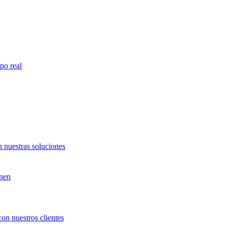
po real
 nuestras soluciones
unen
con nuestros clientes