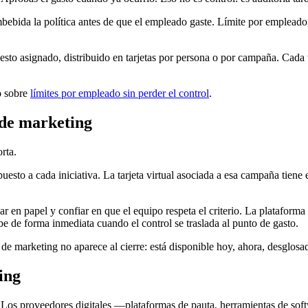
 embebida la política antes de que el empleado gaste. Límite por emplea
esto asignado, distribuido en tarjetas por persona o por campaña. Cada 
lo sobre
límites por empleado sin perder el control
.
 de marketing
rta.
to a cada iniciativa. La tarjeta virtual asociada a esa campaña tiene e
 en papel y confiar en que el equipo respeta el criterio. La plataform
de forma inmediata cuando el control se traslada al punto de gasto.
sto de marketing no aparece al cierre: está disponible hoy, ahora, desgl
ing
o. Los proveedores digitales —plataformas de pauta, herramientas de s