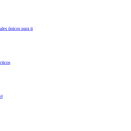
ales únicos para ti
cticos
el