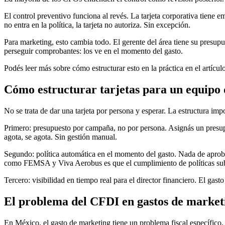
El control preventivo funciona al revés. La tarjeta corporativa tiene
no entra en la política, la tarjeta no autoriza. Sin excepción.
Para marketing, esto cambia todo. El gerente del área tiene su presupu
perseguir comprobantes: los ve en el momento del gasto.
Podés leer más sobre cómo estructurar esto en la práctica en el artícu
Cómo estructurar tarjetas para un equipo
No se trata de dar una tarjeta por persona y esperar. La estructura impo
Primero: presupuesto por campaña, no por persona. Asignás un presupues
agota, se agota. Sin gestión manual.
Segundo: política automática en el momento del gasto. Nada de aprobar
como FEMSA y Viva Aerobus es que el cumplimiento de políticas sube 
Tercero: visibilidad en tiempo real para el director financiero. El ga
El problema del CFDI en gastos de market
En México, el gasto de marketing tiene un problema fiscal específic