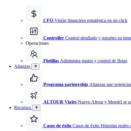
CFO
Visión financiera estratégica en un click
Controller
Control detallado y reportes en tiem
Operaciones
Flotillas
Administra gastos y control de flotas
Alianzas
Programa partnership
Alianzas que potencian
ALTOUR Viajes
Nuevo
Altour y Mendel se 
Recursos
Casos de éxito
Casos de éxito Historias reales 