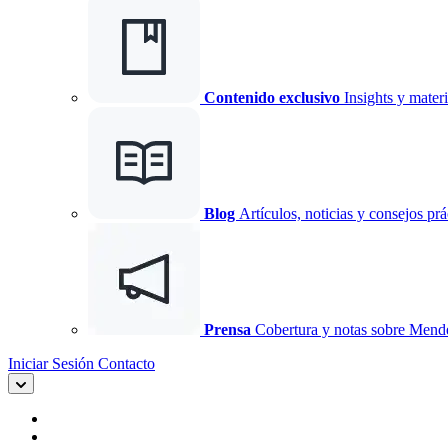
Contenido exclusivo
Insights y materi
Blog
Artículos, noticias y consejos prá
Prensa
Cobertura y notas sobre Mend
Iniciar Sesión
Contacto