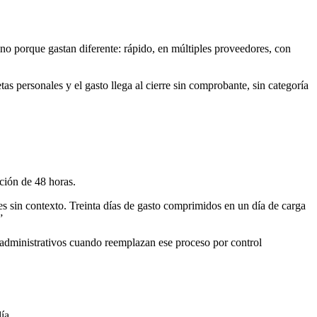
ino porque gastan diferente: rápido, en múltiples proveedores, con
tas personales y el gasto llega al cierre sin comprobante, sin categoría
ción de 48 horas.
tes sin contexto. Treinta días de gasto comprimidos en un día de carga
”
administrativos cuando reemplazan ese proceso por control
ía.