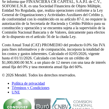
Se informa que FINANCIERA CR CAPITAL, S.A.P.I. de C.V.,
SOFOM E.N.R. es una Sociedad Financiera de Objeto Múltiple,
Entidad No Regulada, que, realiza operaciones conforme a la Ley
General de Organizaciones y Actividades Auxiliares del Crédito y,
de conformidad con lo establecido en su artículo 87-J, no requiere la
autorización de la Secretaría de Hacienda y Crédito Público para su
constitución y operación y se encuentra sujeta a la supervisión de la
Comisión Nacional Bancaria y de Valores, únicamente para efectos
de lo dispuesto en el artículo 56 de la citada Ley.
Costo Anual Total (CAT) PROMEDIO del producto 0.0% Sin IVA
para fines informativos y de comparación, incorpora la totalidad de
los costos y gastos inherentes. Calculado el 02/05/2026, vigente
hasta el 01/11/2026. Calculado con base en un crédito de
$1,000,000.00 M.N. a un plazo de 12 meses con una tasa de interés
anual fija del 0% y tasa moratoria anual fija del 60%.
© 2026 Mendel. Todos los derechos reservados.
Política de privacidad
Términos y Condiciones
UNE