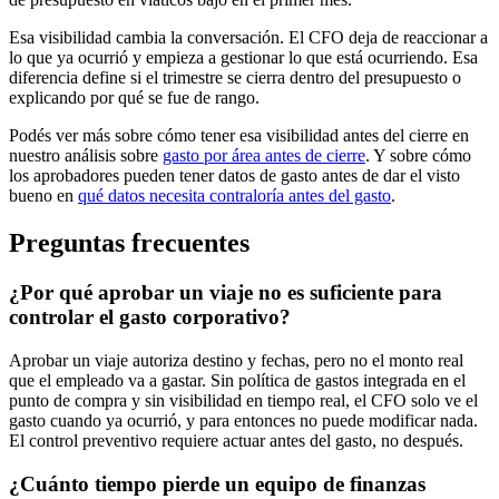
Esa visibilidad cambia la conversación. El CFO deja de reaccionar a
lo que ya ocurrió y empieza a gestionar lo que está ocurriendo. Esa
diferencia define si el trimestre se cierra dentro del presupuesto o
explicando por qué se fue de rango.
Podés ver más sobre cómo tener esa visibilidad antes del cierre en
nuestro análisis sobre
gasto por área antes de cierre
. Y sobre cómo
los aprobadores pueden tener datos de gasto antes de dar el visto
bueno en
qué datos necesita contraloría antes del gasto
.
Preguntas frecuentes
¿Por qué aprobar un viaje no es suficiente para
controlar el gasto corporativo?
Aprobar un viaje autoriza destino y fechas, pero no el monto real
que el empleado va a gastar. Sin política de gastos integrada en el
punto de compra y sin visibilidad en tiempo real, el CFO solo ve el
gasto cuando ya ocurrió, y para entonces no puede modificar nada.
El control preventivo requiere actuar antes del gasto, no después.
¿Cuánto tiempo pierde un equipo de finanzas