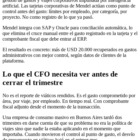
gestión de gastos y viajes corporativos impulsada por inteligencia
artificial. Las tarjetas corporativas de Mendel actúan como punto de
control antes del gasto: límites por empleado, por categoría, por
proyecto. No como registro de lo que ya pasó.
Mendel integra con SAP y Oracle para conciliación automática, lo
que elimina el cruce manual entre el gasto registrado en la tarjeta y el
comprobante fiscal que debe entrar al ERP.
El resultado es concreto: más de USD 20.000 recuperados en gastos
administrativos con mejor control, según datos de clientes de la
plataforma.
Lo que el CFO necesita ver antes de
cerrar el trimestre
No es el reporte de viáticos rendidos. Es el gasto comprometido por
área, por viaje, por empleado. En tiempo real. Con comprobante
fiscal adjunto desde el momento de la transacción.
Una empresa de consumo masivo en Buenos Aires tardó dos
trimestres en darse cuenta de que su problema no era la política de
viajes sino que nadie la estaba aplicando en el momento que
importaba. Cuando movieron el control al punto de gasto, el desvío
de presupuesto en viáticos bajó en el primer mes.