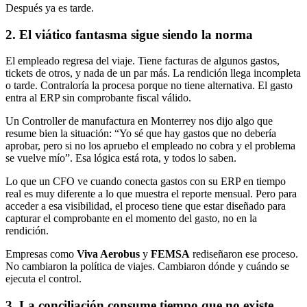
Después ya es tarde.
2. El viático fantasma sigue siendo la norma
El empleado regresa del viaje. Tiene facturas de algunos gastos,
tickets de otros, y nada de un par más. La rendición llega incompleta
o tarde. Contraloría la procesa porque no tiene alternativa. El gasto
entra al ERP sin comprobante fiscal válido.
Un Controller de manufactura en Monterrey nos dijo algo que
resume bien la situación: “Yo sé que hay gastos que no debería
aprobar, pero si no los apruebo el empleado no cobra y el problema
se vuelve mío”. Esa lógica está rota, y todos lo saben.
Lo que un CFO ve cuando conecta gastos con su ERP en tiempo
real es muy diferente a lo que muestra el reporte mensual. Pero para
acceder a esa visibilidad, el proceso tiene que estar diseñado para
capturar el comprobante en el momento del gasto, no en la
rendición.
Empresas como
Viva Aerobus
y
FEMSA
rediseñaron ese proceso.
No cambiaron la política de viajes. Cambiaron dónde y cuándo se
ejecuta el control.
3. La conciliación consume tiempo que no existe