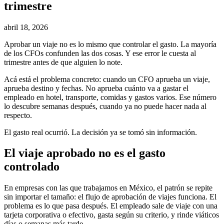
trimestre
abril 18, 2026
Aprobar un viaje no es lo mismo que controlar el gasto. La mayoría
de los CFOs confunden las dos cosas. Y ese error le cuesta al
trimestre antes de que alguien lo note.
Acá está el problema concreto: cuando un CFO aprueba un viaje,
aprueba destino y fechas. No aprueba cuánto va a gastar el
empleado en hotel, transporte, comidas y gastos varios. Ese número
lo descubre semanas después, cuando ya no puede hacer nada al
respecto.
El gasto real ocurrió. La decisión ya se tomó sin información.
El viaje aprobado no es el gasto
controlado
En empresas con las que trabajamos en México, el patrón se repite
sin importar el tamaño: el flujo de aprobación de viajes funciona. El
problema es lo que pasa después. El empleado sale de viaje con una
tarjeta corporativa o efectivo, gasta según su criterio, y rinde viáticos
días o semanas más tarde.