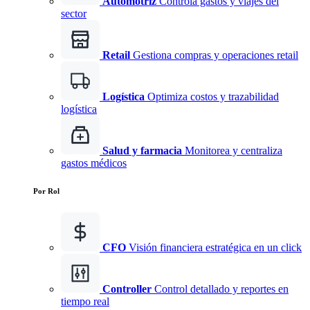
Automotriz
Controla gastos y viajes del
sector
Retail
Gestiona compras y operaciones retail
Logística
Optimiza costos y trazabilidad
logística
Salud y farmacia
Monitorea y centraliza
gastos médicos
Por Rol
CFO
Visión financiera estratégica en un click
Controller
Control detallado y reportes en
tiempo real