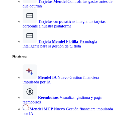
Tarjetas Mendel
Controla tus gastos antes de
que ocurran
Tarjetas corporativas
Integra tus tarjetas
corporate a nuestra plataforma
Tarjeta Mendel Flotilla
Tecnología
inteligente para la gestión de tu flota
Plataforma
Mendel IA
Nuevo
Gestión financiera
impulsada por IA
Reembolsos
Visualiza, gestiona y paga
reembolsos
Mendel MCP
Nuevo
Gestión financiera impulsada
por IA