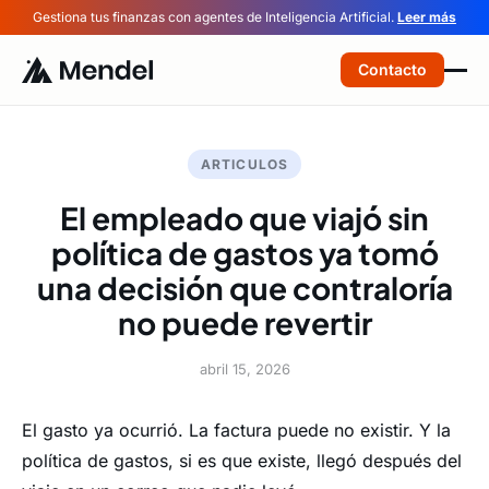
Gestiona tus finanzas con agentes de Inteligencia Artificial.
Leer más
Contacto
ARTICULOS
El empleado que viajó sin
política de gastos ya tomó
una decisión que contraloría
no puede revertir
abril 15, 2026
El gasto ya ocurrió. La factura puede no existir. Y la
política de gastos, si es que existe, llegó después del