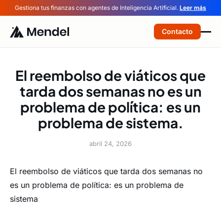
Gestiona tus finanzas con agentes de Inteligencia Artificial.
Leer más
Contacto
El reembolso de viáticos que
tarda dos semanas no es un
problema de política: es un
problema de sistema.
abril 24, 2026
El reembolso de viáticos que tarda dos semanas no
es un problema de política: es un problema de
sistema