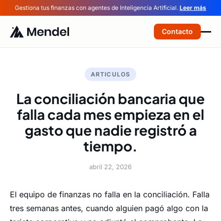
Gestiona tus finanzas con agentes de Inteligencia Artificial.
Leer más
Contacto
ARTICULOS
La conciliación bancaria que
falla cada mes empieza en el
gasto que nadie registró a
tiempo.
abril 22, 2026
El equipo de finanzas no falla en la conciliación. Falla
tres semanas antes, cuando alguien pagó algo con la