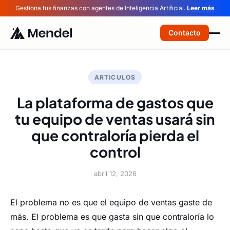
Gestiona tus finanzas con agentes de Inteligencia Artificial.
Leer más
Contacto
ARTICULOS
La plataforma de gastos que
tu equipo de ventas usará sin
que contraloría pierda el
control
abril 12, 2026
El problema no es que el equipo de ventas gaste de
más. El problema es que gasta sin que contraloría lo