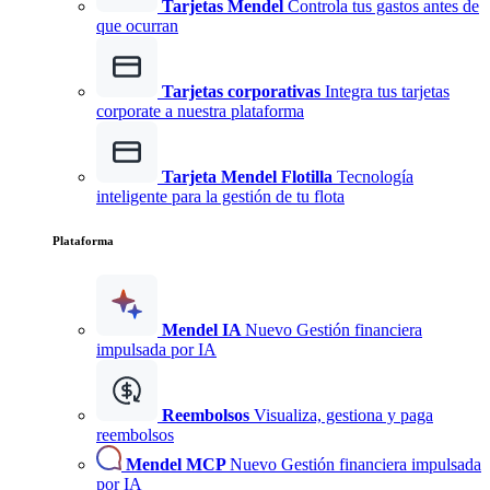
Tarjetas Mendel
Controla tus gastos antes de
que ocurran
Tarjetas corporativas
Integra tus tarjetas
corporate a nuestra plataforma
Tarjeta Mendel Flotilla
Tecnología
inteligente para la gestión de tu flota
Plataforma
Mendel IA
Nuevo
Gestión financiera
impulsada por IA
Reembolsos
Visualiza, gestiona y paga
reembolsos
Mendel MCP
Nuevo
Gestión financiera impulsada
por IA