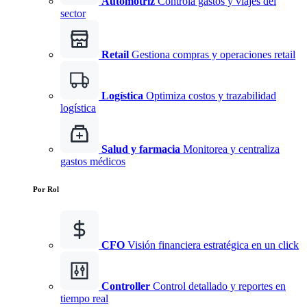
Automotriz
Controla gastos y viajes del
sector
Retail
Gestiona compras y operaciones retail
Logística
Optimiza costos y trazabilidad
logística
Salud y farmacia
Monitorea y centraliza
gastos médicos
Por Rol
CFO
Visión financiera estratégica en un click
Controller
Control detallado y reportes en
tiempo real