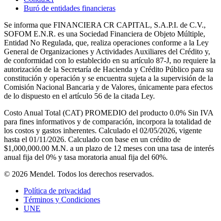
Buró de entidades financieras
Se informa que FINANCIERA CR CAPITAL, S.A.P.I. de C.V.,
SOFOM E.N.R. es una Sociedad Financiera de Objeto Múltiple,
Entidad No Regulada, que, realiza operaciones conforme a la Ley
General de Organizaciones y Actividades Auxiliares del Crédito y,
de conformidad con lo establecido en su artículo 87-J, no requiere la
autorización de la Secretaría de Hacienda y Crédito Público para su
constitución y operación y se encuentra sujeta a la supervisión de la
Comisión Nacional Bancaria y de Valores, únicamente para efectos
de lo dispuesto en el artículo 56 de la citada Ley.
Costo Anual Total (CAT) PROMEDIO del producto 0.0% Sin IVA
para fines informativos y de comparación, incorpora la totalidad de
los costos y gastos inherentes. Calculado el 02/05/2026, vigente
hasta el 01/11/2026. Calculado con base en un crédito de
$1,000,000.00 M.N. a un plazo de 12 meses con una tasa de interés
anual fija del 0% y tasa moratoria anual fija del 60%.
© 2026 Mendel. Todos los derechos reservados.
Política de privacidad
Términos y Condiciones
UNE