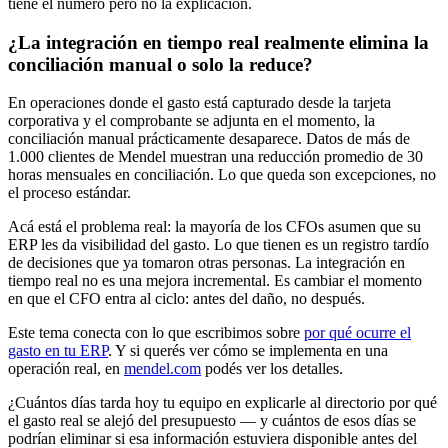
tiene el número pero no la explicación.
¿La integración en tiempo real realmente elimina la
conciliación manual o solo la reduce?
En operaciones donde el gasto está capturado desde la tarjeta
corporativa y el comprobante se adjunta en el momento, la
conciliación manual prácticamente desaparece. Datos de más de
1.000 clientes de Mendel muestran una reducción promedio de 30
horas mensuales en conciliación. Lo que queda son excepciones, no
el proceso estándar.
Acá está el problema real: la mayoría de los CFOs asumen que su
ERP les da visibilidad del gasto. Lo que tienen es un registro tardío
de decisiones que ya tomaron otras personas. La integración en
tiempo real no es una mejora incremental. Es cambiar el momento
en que el CFO entra al ciclo: antes del daño, no después.
Este tema conecta con lo que escribimos sobre
por qué ocurre el
gasto en tu ERP
. Y si querés ver cómo se implementa en una
operación real, en
mendel.com
podés ver los detalles.
¿Cuántos días tarda hoy tu equipo en explicarle al directorio por qué
el gasto real se alejó del presupuesto — y cuántos de esos días se
podrían eliminar si esa información estuviera disponible antes del