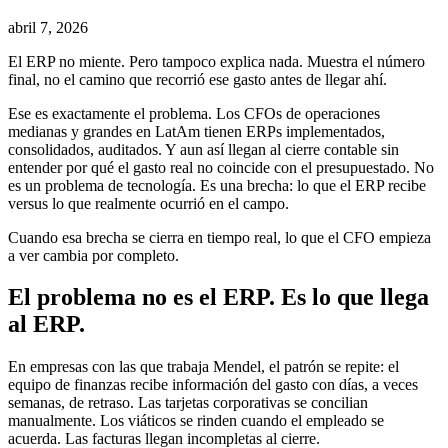
abril 7, 2026
El ERP no miente. Pero tampoco explica nada. Muestra el número
final, no el camino que recorrió ese gasto antes de llegar ahí.
Ese es exactamente el problema. Los CFOs de operaciones
medianas y grandes en LatAm tienen ERPs implementados,
consolidados, auditados. Y aun así llegan al cierre contable sin
entender por qué el gasto real no coincide con el presupuestado. No
es un problema de tecnología. Es una brecha: lo que el ERP recibe
versus lo que realmente ocurrió en el campo.
Cuando esa brecha se cierra en tiempo real, lo que el CFO empieza
a ver cambia por completo.
El problema no es el ERP. Es lo que llega
al ERP.
En empresas con las que trabaja Mendel, el patrón se repite: el
equipo de finanzas recibe información del gasto con días, a veces
semanas, de retraso. Las tarjetas corporativas se concilian
manualmente. Los viáticos se rinden cuando el empleado se
acuerda. Las facturas llegan incompletas al cierre.