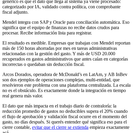
genérico es que el dato que llega al sistema ya viene procesado:
categorizado por IA, validado contra política, con comprobante
fiscal adjunto.
Mendel integra con SAP y Oracle para conciliación automática. Eso
significa que el equipo de finanzas no recibe datos crudos para
procesar. Recibe información lista para registrar.
El resultado es medible. Empresas que trabajan con Mendel reportan
más de 150 horas ahorradas por mes en tareas administrativas
relacionadas con la gestión del gasto. Y más de USD 20.000
recuperados en gastos administrativos que antes caían en categorías
incorrectas o quedaban sin deducción fiscal.
Arcos Dorados, operadora de McDonald’s en LatAm, y AB InBev
son dos ejemplos de operaciones complejas, multi-entidad, que
resolvieron este problema con una plataforma centralizada. La escala
no es el obstáculo. Es exactamente donde la integración en tiempo
real genera más valor.
El dato que más impacta en el trabajo diario de contraloría: la
reducción promedio de gastos no deducibles supera el 20% cuando
el flujo de aprobación y validación fiscal ocurre en el momento del
gasto, no días después. Si querés entender qué significa eso para el
cierre contable,
evitar que el cierre se extienda
empieza exactamente
acá.