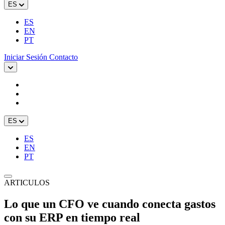
ES
ES
EN
PT
Iniciar Sesión
Contacto
ES
ES
EN
PT
ARTICULOS
Lo que un CFO ve cuando conecta gastos
con su ERP en tiempo real