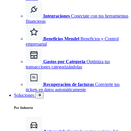
Integraciones
Conectate con tus herramientas
financieras
Beneficios Mendel
Beneficios y Control
empresarial
Gastos por Categoría
Optimiza tus
transacciones categorizándolas
Recuperación de facturas
Convierte tus
tickets en datos automáticamente
Soluciones
Por Industria