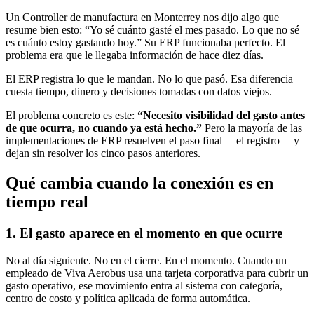
Un Controller de manufactura en Monterrey nos dijo algo que
resume bien esto: “Yo sé cuánto gasté el mes pasado. Lo que no sé
es cuánto estoy gastando hoy.” Su ERP funcionaba perfecto. El
problema era que le llegaba información de hace diez días.
El ERP registra lo que le mandan. No lo que pasó. Esa diferencia
cuesta tiempo, dinero y decisiones tomadas con datos viejos.
El problema concreto es este:
“Necesito visibilidad del gasto antes
de que ocurra, no cuando ya está hecho.”
Pero la mayoría de las
implementaciones de ERP resuelven el paso final —el registro— y
dejan sin resolver los cinco pasos anteriores.
Qué cambia cuando la conexión es en
tiempo real
1. El gasto aparece en el momento en que ocurre
No al día siguiente. No en el cierre. En el momento. Cuando un
empleado de Viva Aerobus usa una tarjeta corporativa para cubrir un
gasto operativo, ese movimiento entra al sistema con categoría,
centro de costo y política aplicada de forma automática.