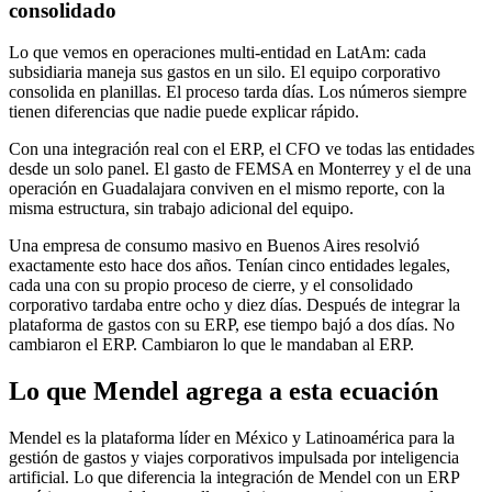
consolidado
Lo que vemos en operaciones multi-entidad en LatAm: cada
subsidiaria maneja sus gastos en un silo. El equipo corporativo
consolida en planillas. El proceso tarda días. Los números siempre
tienen diferencias que nadie puede explicar rápido.
Con una integración real con el ERP, el CFO ve todas las entidades
desde un solo panel. El gasto de FEMSA en Monterrey y el de una
operación en Guadalajara conviven en el mismo reporte, con la
misma estructura, sin trabajo adicional del equipo.
Una empresa de consumo masivo en Buenos Aires resolvió
exactamente esto hace dos años. Tenían cinco entidades legales,
cada una con su propio proceso de cierre, y el consolidado
corporativo tardaba entre ocho y diez días. Después de integrar la
plataforma de gastos con su ERP, ese tiempo bajó a dos días. No
cambiaron el ERP. Cambiaron lo que le mandaban al ERP.
Lo que Mendel agrega a esta ecuación
Mendel es la plataforma líder en México y Latinoamérica para la
gestión de gastos y viajes corporativos impulsada por inteligencia
artificial. Lo que diferencia la integración de Mendel con un ERP