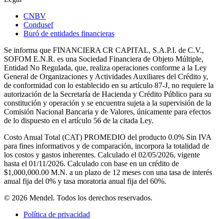
CNBV
Condusef
Buró de entidades financieras
Se informa que FINANCIERA CR CAPITAL, S.A.P.I. de C.V.,
SOFOM E.N.R. es una Sociedad Financiera de Objeto Múltiple,
Entidad No Regulada, que, realiza operaciones conforme a la Ley
General de Organizaciones y Actividades Auxiliares del Crédito y,
de conformidad con lo establecido en su artículo 87-J, no requiere la
autorización de la Secretaría de Hacienda y Crédito Público para su
constitución y operación y se encuentra sujeta a la supervisión de la
Comisión Nacional Bancaria y de Valores, únicamente para efectos
de lo dispuesto en el artículo 56 de la citada Ley.
Costo Anual Total (CAT) PROMEDIO del producto 0.0% Sin IVA
para fines informativos y de comparación, incorpora la totalidad de
los costos y gastos inherentes. Calculado el 02/05/2026, vigente
hasta el 01/11/2026. Calculado con base en un crédito de
$1,000,000.00 M.N. a un plazo de 12 meses con una tasa de interés
anual fija del 0% y tasa moratoria anual fija del 60%.
© 2026 Mendel. Todos los derechos reservados.
Política de privacidad