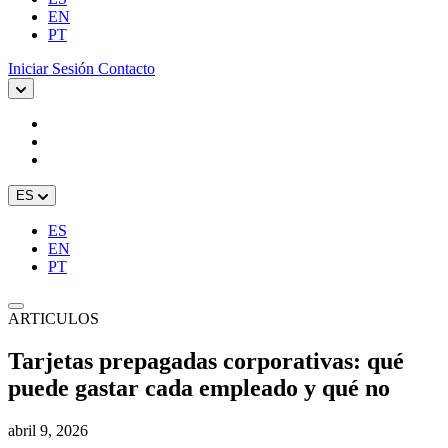
EN
PT
Iniciar Sesión
Contacto
ES
ES
EN
PT
ARTICULOS
Tarjetas prepagadas corporativas: qué
puede gastar cada empleado y qué no
abril 9, 2026