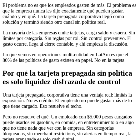
El problema no es que los empleados gasten de más. El problema es
que la empresa nunca les dijo exactamente qué pueden gastar,
cuándo y en qué. La tarjeta prepagada corporativa llegó como
solución y terminó siendo otro canal sin política real.
La mayoría de las empresas emite tarjetas, carga saldo y espera. Sin
límites por categoría. Sin reglas por rol. Sin control preventivo. El
gasto ocurre, llega al cierre contable, y ahí empieza la discusión.
Lo que vemos en operaciones multi-entidad en LatAm es que el
80% de las políticas de gasto existen en papel. No en la tarjeta.
Por qué la tarjeta prepagada sin política
es solo liquidez disfrazada de control
Una tarjeta prepagada corporativa tiene una ventaja real: limitás la
exposición. No es crédito. El empleado no puede gastar más de lo
que tiene cargado. Eso resuelve el techo.
Pero no resuelve el qué. Un empleado con $5,000 pesos cargados
puede usarlos en gasolina, en comida, en entretenimiento o en algo
que no tiene nada que ver con la empresa. Sin categorías
bloqueadas, sin merchant restrictions, sin alertas en tiempo real, la
tarjeta prepagada es solo cash digital.