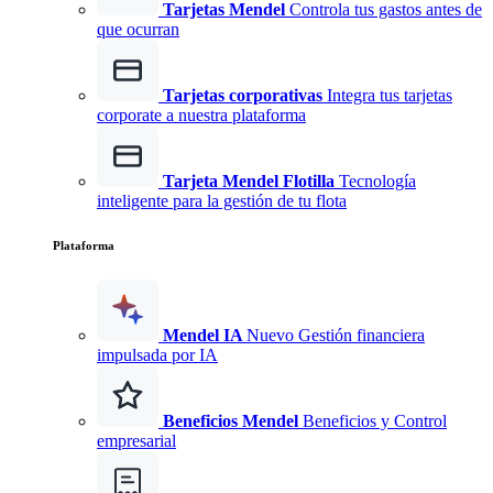
Tarjetas Mendel
Controla tus gastos antes de
que ocurran
Tarjetas corporativas
Integra tus tarjetas
corporate a nuestra plataforma
Tarjeta Mendel Flotilla
Tecnología
inteligente para la gestión de tu flota
Plataforma
Mendel IA
Nuevo
Gestión financiera
impulsada por IA
Beneficios Mendel
Beneficios y Control
empresarial