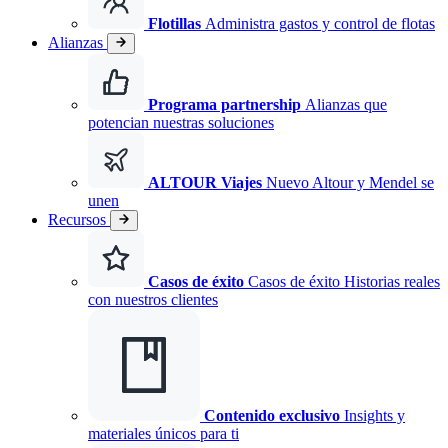
Flotillas
Administra gastos y control de flotas
Alianzas
Programa partnership
Alianzas que
potencian nuestras soluciones
ALTOUR Viajes
Nuevo
Altour y Mendel se
unen
Recursos
Casos de éxito
Casos de éxito Historias reales
con nuestros clientes
Contenido exclusivo
Insights y
materiales únicos para ti