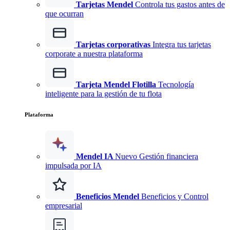
Tarjetas Mendel
Controla tus gastos antes de
que ocurran
Tarjetas corporativas
Integra tus tarjetas
corporate a nuestra plataforma
Tarjeta Mendel Flotilla
Tecnología
inteligente para la gestión de tu flota
Plataforma
Mendel IA
Nuevo
Gestión financiera
impulsada por IA
Beneficios Mendel
Beneficios y Control
empresarial