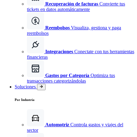
Recuperación de facturas
Convierte tus
tickets en datos automáticamente
Reembolsos
Visualiza, gestiona y paga
reembolsos
Integraciones
Conectate con tus herramientas
financieras
Gastos por Categoría
Optimiza tus
transacciones categorizándolas
Soluciones
Por Industria
Automotriz
Controla gastos y viajes del
sector