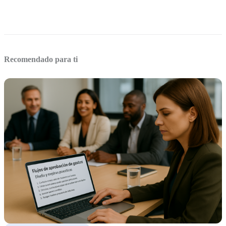
Recomendado para ti