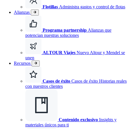
Flotillas
Administra gastos y control de flotas
Alianzas
Programa partnership
Alianzas que
potencian nuestras soluciones
ALTOUR Viajes
Nuevo
Altour y Mendel se
unen
Recursos
Casos de éxito
Casos de éxito Historias reales
con nuestros clientes
Contenido exclusivo
Insights y
materiales únicos para ti