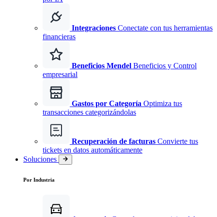
Integraciones
Conectate con tus herramientas
financieras
Beneficios Mendel
Beneficios y Control
empresarial
Gastos por Categoría
Optimiza tus
transacciones categorizándolas
Recuperación de facturas
Convierte tus
tickets en datos automáticamente
Soluciones
Por Industria