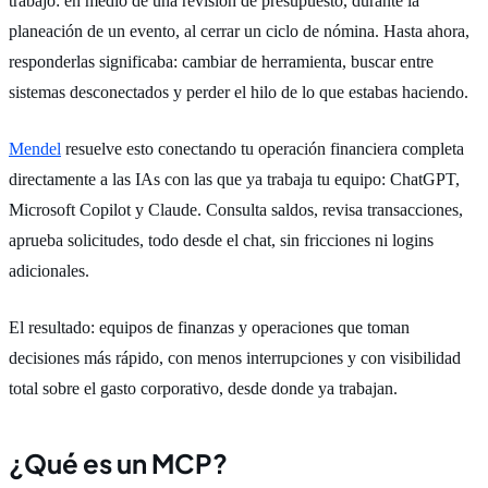
trabajo: en medio de una revisión de presupuesto, durante la
planeación de un evento, al cerrar un ciclo de nómina. Hasta ahora,
responderlas significaba: cambiar de herramienta, buscar entre
sistemas desconectados y perder el hilo de lo que estabas haciendo.
Mendel
resuelve esto conectando tu operación financiera completa
directamente a las IAs con las que ya trabaja tu equipo: ChatGPT,
Microsoft Copilot y Claude. Consulta saldos, revisa transacciones,
aprueba solicitudes, todo desde el chat, sin fricciones ni logins
adicionales.
El resultado: equipos de finanzas y operaciones que toman
decisiones más rápido, con menos interrupciones y con visibilidad
total sobre el gasto corporativo, desde donde ya trabajan.
¿Qué es un MCP?