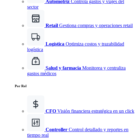
Automotriz
Controla gastos y viajes del
sector
Retail
Gestiona compras y operaciones retail
Logística
Optimiza costos y trazabilidad
logística
Salud y farmacia
Monitorea y centraliza
gastos médicos
Por Rol
CFO
Visión financiera estratégica en un click
Controller
Control detallado y reportes en
tiempo real