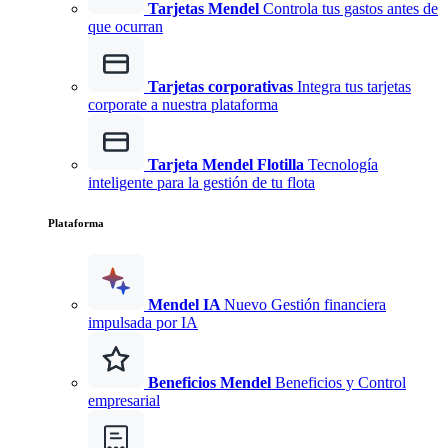
Tarjetas Mendel
Controla tus gastos antes de
que ocurran
Tarjetas corporativas
Integra tus tarjetas
corporate a nuestra plataforma
Tarjeta Mendel Flotilla
Tecnología
inteligente para la gestión de tu flota
Plataforma
Mendel IA
Nuevo
Gestión financiera
impulsada por IA
Beneficios Mendel
Beneficios y Control
empresarial