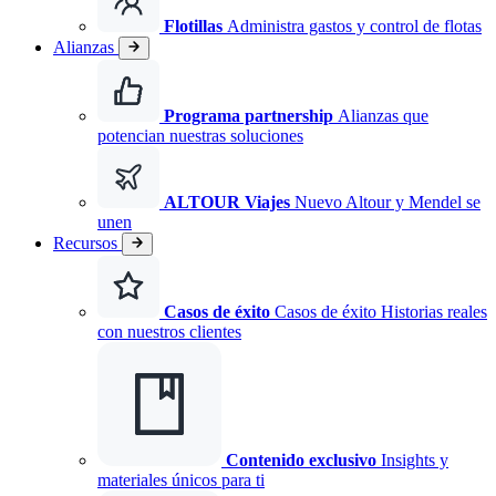
Flotillas
Administra gastos y control de flotas
Alianzas
Programa partnership
Alianzas que
potencian nuestras soluciones
ALTOUR Viajes
Nuevo
Altour y Mendel se
unen
Recursos
Casos de éxito
Casos de éxito Historias reales
con nuestros clientes
Contenido exclusivo
Insights y
materiales únicos para ti