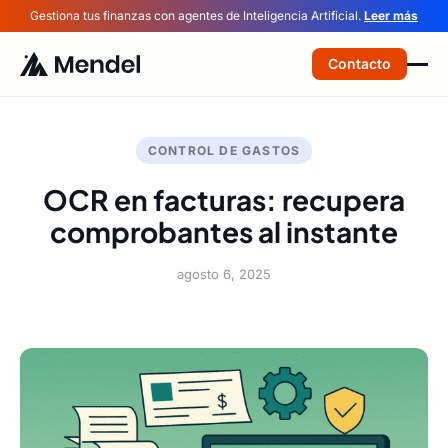
Gestiona tus finanzas con agentes de Inteligencia Artificial.
Leer más
Contacto
CONTROL DE GASTOS
OCR en facturas: recupera
comprobantes al instante
agosto 6, 2025