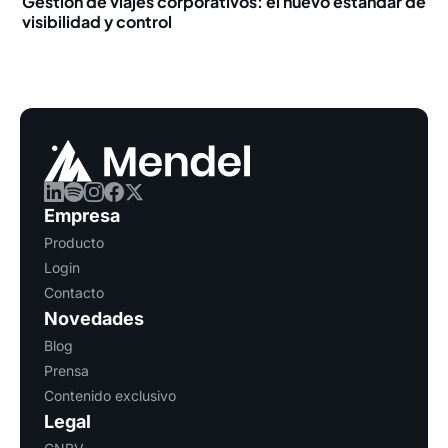
Gestión de viajes corporativos: el nuevo estándar de
visibilidad y control
Empresa
Producto
Login
Contacto
Novedades
Blog
Prensa
Contenido exclusivo
Legal