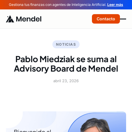
Gestiona tus finanzas con agentes de Inteligencia Artificial.
Leer más
Contacto
NOTICIAS
Pablo Miedziak se suma al
Advisory Board de Mendel
abril 23, 2026