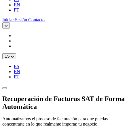
EN
PT
Iniciar Sesión
Contacto
ES
ES
EN
PT
Recuperación de Facturas SAT de Forma
Automática
Automatizamos el proceso de facturación para que puedas
concentrarte en lo que realmente importa: tu negocio.