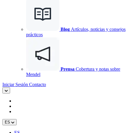
Blog
Artículos, noticias y consejos
prácticos
Prensa
Cobertura y notas sobre
Mendel
Iniciar Sesión
Contacto
ES
ES