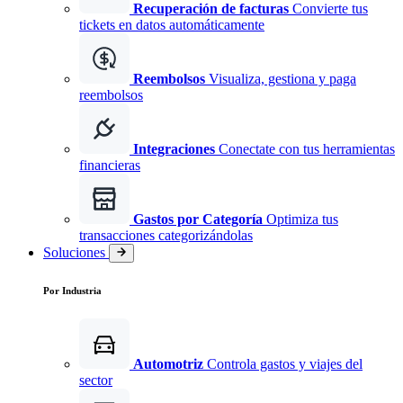
Recuperación de facturas
Convierte tus
tickets en datos automáticamente
Reembolsos
Visualiza, gestiona y paga
reembolsos
Integraciones
Conectate con tus herramientas
financieras
Gastos por Categoría
Optimiza tus
transacciones categorizándolas
Soluciones
Por Industria
Automotriz
Controla gastos y viajes del
sector