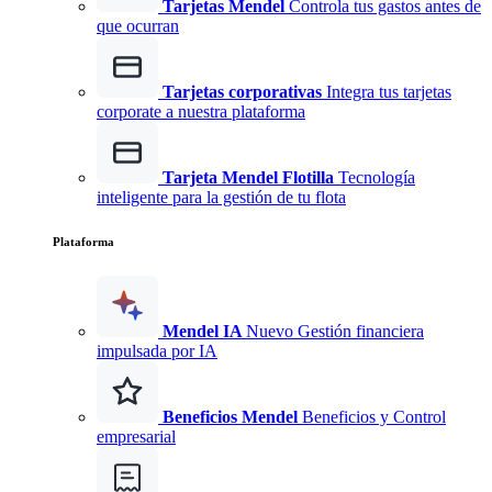
Tarjetas Mendel
Controla tus gastos antes de
que ocurran
Tarjetas corporativas
Integra tus tarjetas
corporate a nuestra plataforma
Tarjeta Mendel Flotilla
Tecnología
inteligente para la gestión de tu flota
Plataforma
Mendel IA
Nuevo
Gestión financiera
impulsada por IA
Beneficios Mendel
Beneficios y Control
empresarial