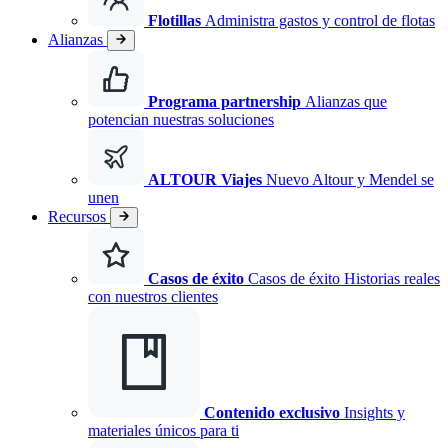
Flotillas
Administra gastos y control de flotas
Alianzas
Programa partnership
Alianzas que
potencian nuestras soluciones
ALTOUR Viajes
Nuevo
Altour y Mendel se
unen
Recursos
Casos de éxito
Casos de éxito Historias reales
con nuestros clientes
Contenido exclusivo
Insights y
materiales únicos para ti