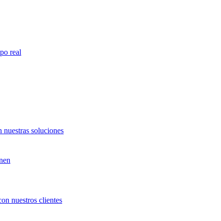
po real
 nuestras soluciones
unen
con nuestros clientes