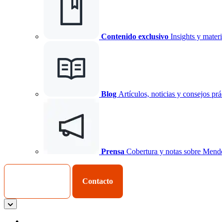
Contenido exclusivo
Insights y materi
Blog
Artículos, noticias y consejos prá
Prensa
Cobertura y notas sobre Mend
Iniciar Sesión
Contacto