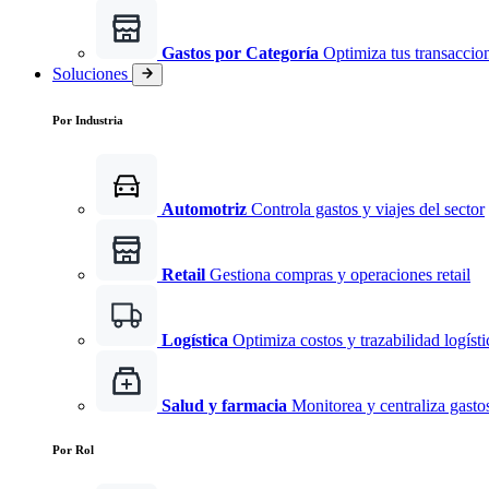
Gastos por Categoría
Optimiza tus transaccio
Soluciones
Por Industria
Automotriz
Controla gastos y viajes del sector
Retail
Gestiona compras y operaciones retail
Logística
Optimiza costos y trazabilidad logísti
Salud y farmacia
Monitorea y centraliza gast
Por Rol