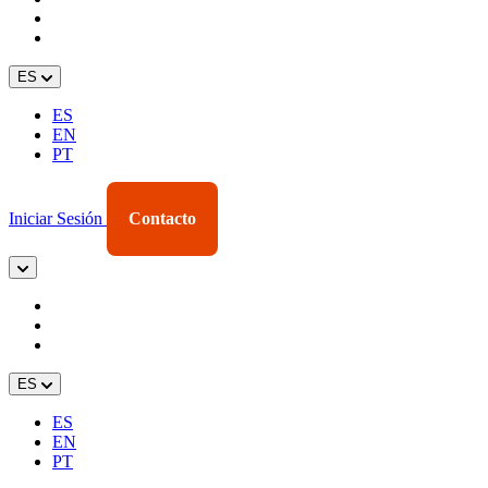
ES
ES
EN
PT
Iniciar Sesión
Contacto
ES
ES
EN
PT