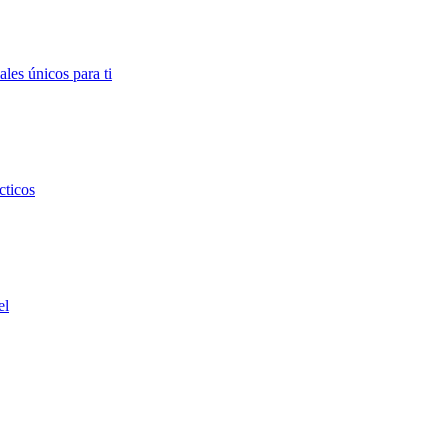
ales únicos para ti
cticos
el