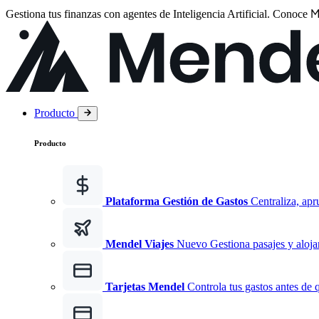
M
Gestiona tus finanzas con agentes de Inteligencia Artificial.
Conoce
Producto
Producto
Plataforma Gestión de Gastos
Centraliza, apr
Mendel Viajes
Nuevo
Gestiona pasajes y aloja
Tarjetas Mendel
Controla tus gastos antes de 