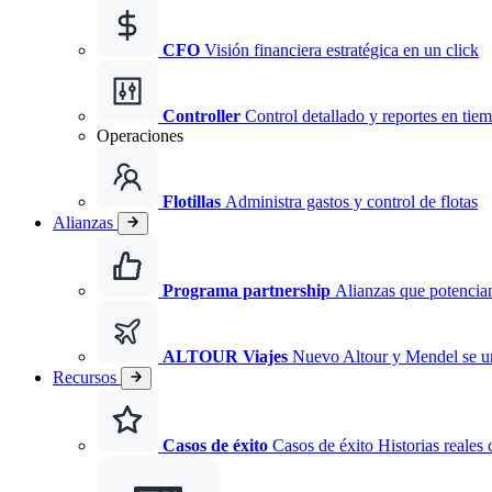
CFO
Visión financiera estratégica en un click
Controller
Control detallado y reportes en tiem
Operaciones
Flotillas
Administra gastos y control de flotas
Alianzas
Programa partnership
Alianzas que potencian
ALTOUR Viajes
Nuevo
Altour y Mendel se 
Recursos
Casos de éxito
Casos de éxito Historias reales 