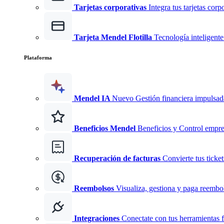
Tarjetas corporativas
Integra tus tarjetas corp
Tarjeta Mendel Flotilla
Tecnología inteligente 
Plataforma
Mendel IA
Nuevo
Gestión financiera impulsad
Beneficios Mendel
Beneficios y Control empre
Recuperación de facturas
Convierte tus ticke
Reembolsos
Visualiza, gestiona y paga reembo
Integraciones
Conectate con tus herramientas f