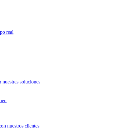
po real
 nuestras soluciones
unen
con nuestros clientes