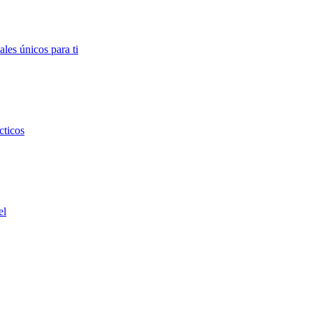
ales únicos para ti
cticos
el