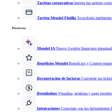
Tarjetas corporativas
Integra tus tarjetas corp
Tarjeta Mendel Flotilla
Tecnología inteligente 
Plataforma
Mendel IA
Nuevo
Gestión financiera impulsad
Beneficios Mendel
Beneficios y Control empre
Recuperación de facturas
Convierte tus ticke
Reembolsos
Visualiza, gestiona y paga reembo
Integraciones
Conectate con tus herramientas f