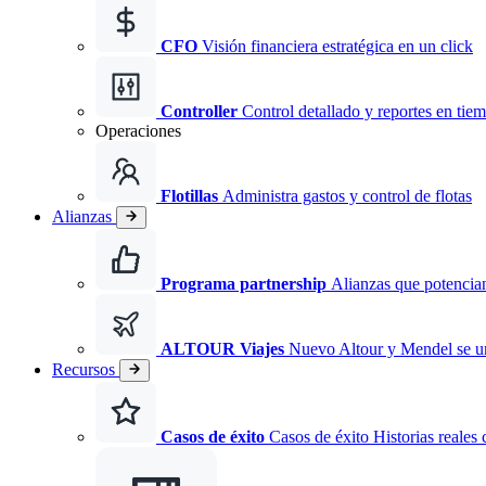
CFO
Visión financiera estratégica en un click
Controller
Control detallado y reportes en tiem
Operaciones
Flotillas
Administra gastos y control de flotas
Alianzas
Programa partnership
Alianzas que potencian
ALTOUR Viajes
Nuevo
Altour y Mendel se 
Recursos
Casos de éxito
Casos de éxito Historias reales 