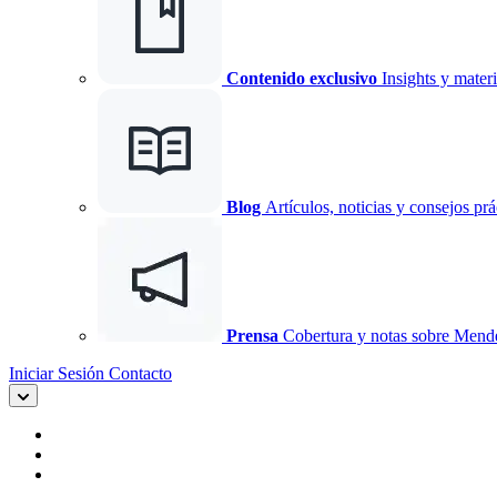
Contenido exclusivo
Insights y materi
Blog
Artículos, noticias y consejos prá
Prensa
Cobertura y notas sobre Mend
Iniciar Sesión
Contacto