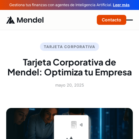
Gestiona tus finanzas con agentes de Inteligencia Artificial.
Leer más
Contacto
TARJETA CORPORATIVA
Tarjeta Corporativa de
Mendel: Optimiza tu Empresa
mayo 20, 2025