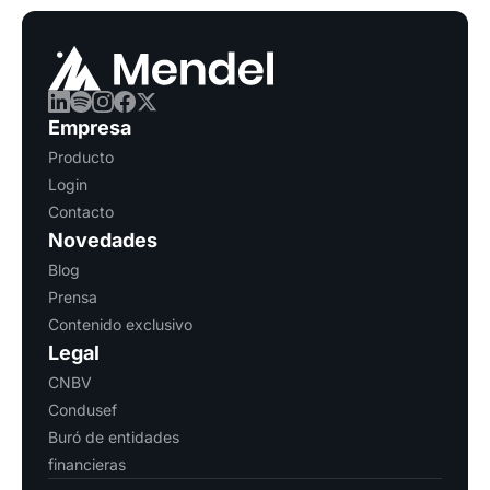
Empresa
Producto
Login
Contacto
Novedades
Blog
Prensa
Contenido exclusivo
Legal
CNBV
Condusef
Buró de entidades
financieras