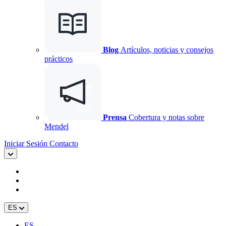
Blog
Artículos, noticias y consejos
prácticos
Prensa
Cobertura y notas sobre
Mendel
Iniciar Sesión
Contacto
ES
ES