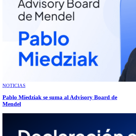
NOTICIAS
Pablo Miedziak se suma al Advisory Board de
Mendel