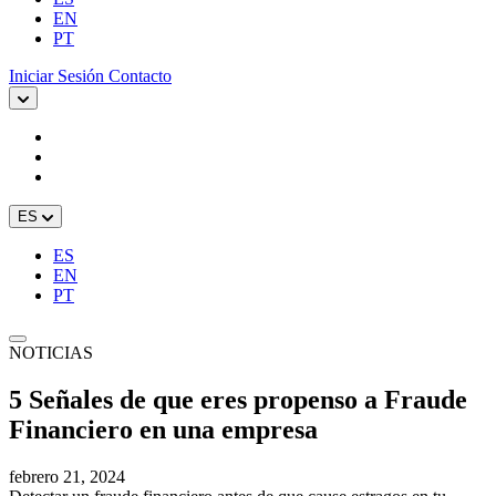
EN
PT
Iniciar Sesión
Contacto
ES
ES
EN
PT
NOTICIAS
5 Señales de que eres propenso a Fraude
Financiero en una empresa
febrero 21, 2024