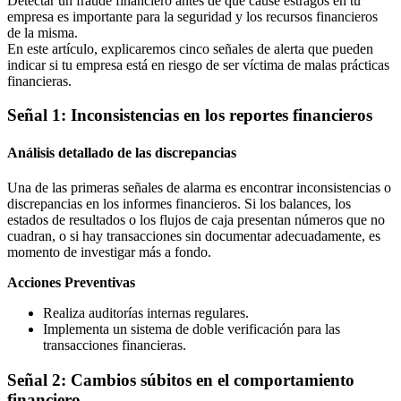
Detectar un fraude financiero antes de que cause estragos en tu
empresa es importante para la seguridad y los recursos financieros
de la misma.
En este artículo, explicaremos cinco señales de alerta que pueden
indicar si tu empresa está en riesgo de ser víctima de malas prácticas
financieras.
Señal 1: Inconsistencias en los reportes financieros
Análisis detallado de las discrepancias
Una de las primeras señales de alarma es encontrar inconsistencias o
discrepancias en los informes financieros. Si los balances, los
estados de resultados o los flujos de caja presentan números que no
cuadran, o si hay transacciones sin documentar adecuadamente, es
momento de investigar más a fondo.
Acciones Preventivas
Realiza auditorías internas regulares.
Implementa un sistema de doble verificación para las
transacciones financieras.
Señal 2: Cambios súbitos en el comportamiento
financiero