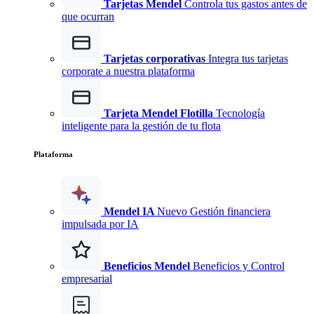
Tarjetas Mendel
Controla tus gastos antes de
que ocurran
Tarjetas corporativas
Integra tus tarjetas
corporate a nuestra plataforma
Tarjeta Mendel Flotilla
Tecnología
inteligente para la gestión de tu flota
Plataforma
Mendel IA
Nuevo
Gestión financiera
impulsada por IA
Beneficios Mendel
Beneficios y Control
empresarial