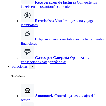
Recuperación de facturas
Convierte tus
tickets en datos automáticamente
Reembolsos
Visualiza, gestiona y paga
reembolsos
Integraciones
Conectate con tus herramientas
financieras
Gastos por Categoría
Optimiza tus
transacciones categorizándolas
Soluciones
Por Industria
Automotriz
Controla gastos y viajes del
sector