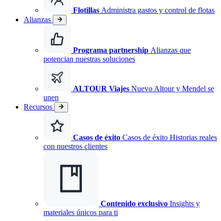
Flotillas
Administra gastos y control de flotas
Alianzas
Programa partnership
Alianzas que
potencian nuestras soluciones
ALTOUR Viajes
Nuevo
Altour y Mendel se
unen
Recursos
Casos de éxito
Casos de éxito Historias reales
con nuestros clientes
Contenido exclusivo
Insights y
materiales únicos para ti