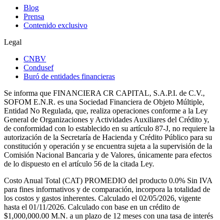
Blog
Prensa
Contenido exclusivo
Legal
CNBV
Condusef
Buró de entidades financieras
Se informa que FINANCIERA CR CAPITAL, S.A.P.I. de C.V.,
SOFOM E.N.R. es una Sociedad Financiera de Objeto Múltiple,
Entidad No Regulada, que, realiza operaciones conforme a la Ley
General de Organizaciones y Actividades Auxiliares del Crédito y,
de conformidad con lo establecido en su artículo 87-J, no requiere la
autorización de la Secretaría de Hacienda y Crédito Público para su
constitución y operación y se encuentra sujeta a la supervisión de la
Comisión Nacional Bancaria y de Valores, únicamente para efectos
de lo dispuesto en el artículo 56 de la citada Ley.
Costo Anual Total (CAT) PROMEDIO del producto 0.0% Sin IVA
para fines informativos y de comparación, incorpora la totalidad de
los costos y gastos inherentes. Calculado el 02/05/2026, vigente
hasta el 01/11/2026. Calculado con base en un crédito de
$1,000,000.00 M.N. a un plazo de 12 meses con una tasa de interés