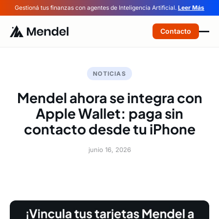
Gestioná tus finanzas con agentes de Inteligencia Artificial.
Leer Más
Contacto
NOTICIAS
Mendel ahora se integra con
Apple Wallet: paga sin
contacto desde tu iPhone
junio 16, 2026