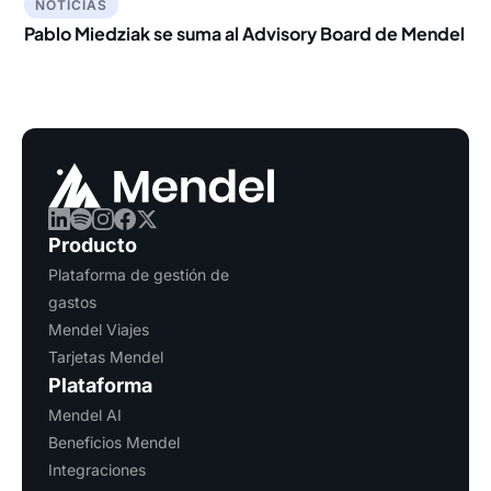
NOTICIAS
Pablo Miedziak se suma al Advisory Board de Mendel
Producto
Plataforma de gestión de
gastos
Mendel Viajes
Tarjetas Mendel
Plataforma
Mendel AI
Beneficios Mendel
Integraciones