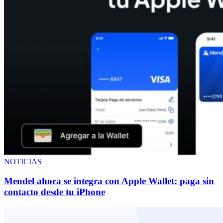
NOTICIAS
Mendel ahora se integra con Apple Wallet: paga sin
contacto desde tu iPhone