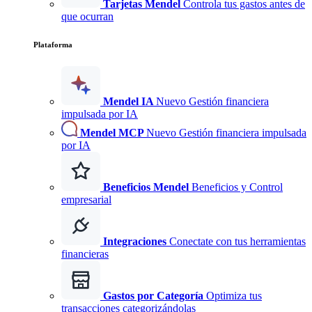
Tarjetas Mendel
Controla tus gastos antes de
que ocurran
Plataforma
Mendel IA
Nuevo
Gestión financiera
impulsada por IA
Mendel MCP
Nuevo
Gestión financiera impulsada
por IA
Beneficios Mendel
Beneficios y Control
empresarial
Integraciones
Conectate con tus herramientas
financieras
Gastos por Categoría
Optimiza tus
transacciones categorizándolas