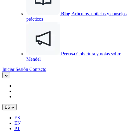
Blog
Artículos, noticias y consejos
prácticos
Prensa
Cobertura y notas sobre
Mendel
Iniciar Sesión
Contacto
ES
ES
EN
PT