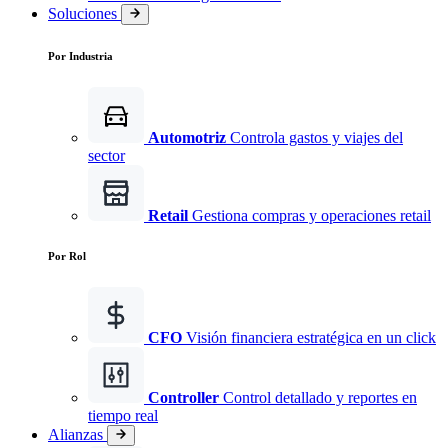
Soluciones
Por Industria
Automotriz
Controla gastos y viajes del
sector
Retail
Gestiona compras y operaciones retail
Por Rol
CFO
Visión financiera estratégica en un click
Controller
Control detallado y reportes en
tiempo real
Alianzas