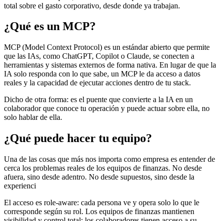
total sobre el gasto corporativo, desde donde ya trabajan.
¿Qué es un MCP?
MCP (Model Context Protocol) es un estándar abierto que permite
que las IAs, como ChatGPT, Copilot o Claude, se conecten a
herramientas y sistemas externos de forma nativa. En lugar de que la
IA solo responda con lo que sabe, un MCP le da acceso a datos
reales y la capacidad de ejecutar acciones dentro de tu stack.
Dicho de otra forma: es el puente que convierte a la IA en un
colaborador que conoce tu operación y puede actuar sobre ella, no
solo hablar de ella.
¿Qué puede hacer tu equipo?
Una de las cosas que más nos importa como empresa es entender de
cerca los problemas reales de los equipos de finanzas. No desde
afuera, sino desde adentro. No desde supuestos, sino desde la
experienci
El acceso es role-aware: cada persona ve y opera solo lo que le
corresponde según su rol. Los equipos de finanzas mantienen
visibilidad y control total; los colaboradores tienen acceso a su