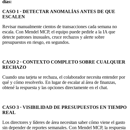
días:
CASO 1 · DETECTAR ANOMALÍAS ANTES DE QUE
ESCALEN
Revisar manualmente cientos de transacciones cada semana no
escala. Con Mendel MCP, el equipo puede pedirle a la IA que
detecte patrones inusuales, cruce rechazos y alerte sobre
presupuestos en riesgo, en segundos.
CASO 2 · CONTEXTO COMPLETO SOBRE CUALQUIER
RECHAZO
Cuando una tarjeta se rechaza, el colaborador necesita entender por
qué y cómo resolverlo. En lugar de escalar al área de finanzas,
obtené la respuesta y las opciones directamente en el chat.
CASO 3 · VISIBILIDAD DE PRESUPUESTOS EN TIEMPO
REAL
Los directores y líderes de área necesitan saber cómo viene el gasto
sin depender de reportes semanales. Con Mendel MCP, la respuesta