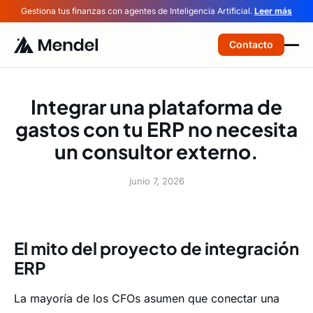
Gestiona tus finanzas con agentes de Inteligencia Artificial.
Leer más
Contacto
Integrar una plataforma de
gastos con tu ERP no necesita
un consultor externo.
junio 7, 2026
El mito del proyecto de integración
ERP
La mayoría de los CFOs asumen que conectar una