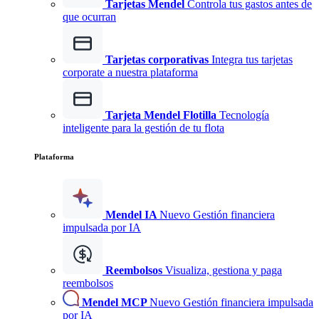
Tarjetas Mendel
Controla tus gastos antes de
que ocurran
Tarjetas corporativas
Integra tus tarjetas
corporate a nuestra plataforma
Tarjeta Mendel Flotilla
Tecnología
inteligente para la gestión de tu flota
Plataforma
Mendel IA
Nuevo
Gestión financiera
impulsada por IA
Reembolsos
Visualiza, gestiona y paga
reembolsos
Mendel MCP
Nuevo
Gestión financiera impulsada
por IA