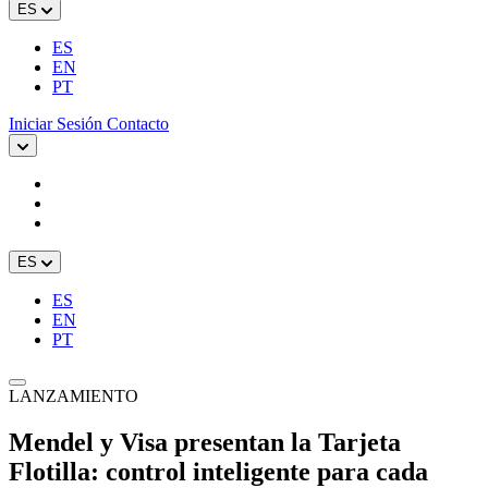
ES
ES
EN
PT
Iniciar Sesión
Contacto
ES
ES
EN
PT
LANZAMIENTO
Mendel y Visa presentan la Tarjeta
Flotilla: control inteligente para cada