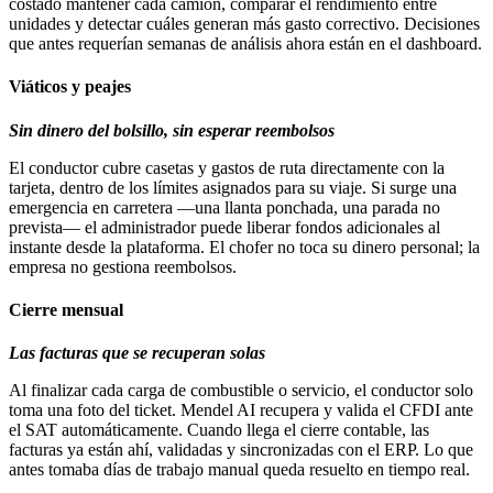
costado mantener cada camión, comparar el rendimiento entre
unidades y detectar cuáles generan más gasto correctivo. Decisiones
que antes requerían semanas de análisis ahora están en el dashboard.
Viáticos y peajes
Sin dinero del bolsillo, sin esperar reembolsos
El conductor cubre casetas y gastos de ruta directamente con la
tarjeta, dentro de los límites asignados para su viaje. Si surge una
emergencia en carretera —una llanta ponchada, una parada no
prevista— el administrador puede liberar fondos adicionales al
instante desde la plataforma. El chofer no toca su dinero personal; la
empresa no gestiona reembolsos.
Cierre mensual
Las facturas que se recuperan solas
Al finalizar cada carga de combustible o servicio, el conductor solo
toma una foto del ticket. Mendel AI recupera y valida el CFDI ante
el SAT automáticamente. Cuando llega el cierre contable, las
facturas ya están ahí, validadas y sincronizadas con el ERP. Lo que
antes tomaba días de trabajo manual queda resuelto en tiempo real.