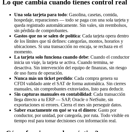
Lo que cambia cuando tienes control real
Una sola tarjeta para todo
: Gasolina, casetas, comida,
hospedaje, reparaciones — todo se paga con una sola tarjeta y
queda registrado automáticamente. Sin vales, sin reembolsos,
sin pérdida de comprobantes.
Gastos que no se salen de política
: Cada tarjeta opera dentro
de los límites que tú defines: categorías, montos, horarios y
ubicaciones. Si una transacción no encaja, se rechaza en el
momento.
La tarjeta solo funciona cuando debe
: Cuando el conductor
inicia un viaje, la tarjeta se activa. Cuando termina, se
desactiva. Sin intervención del equipo de finanzas, sin riesgo
de uso fuera de operación.
Nunca más un ticket perdido
: Cada compra genera su
CFDI validado ante el SAT de forma automática. Sin cierres
manuales, sin comprobantes extraviados, listo para deducir.
Sin capturas manuales en contabilidad
: Cada transacción
llega directo a tu ERP — SAP, Oracle o NetSuite, sin
exportaciones ni errores. Cierra el mes sin perseguir datos.
Saber exactamente en qué se va el dinero
: Gasto por
conductor, por unidad, por categoría, por ruta. Todo visible en
tiempo real para tomar decisiones con información real.