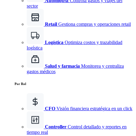
Automotriz
Controla gastos y viajes del
sector
Retail
Gestiona compras y operaciones retail
Logística
Optimiza costos y trazabilidad
logística
Salud y farmacia
Monitorea y centraliza
gastos médicos
Por Rol
CFO
Visión financiera estratégica en un click
Controller
Control detallado y reportes en
tiempo real