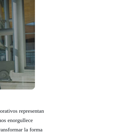
orativos representan
os enorgullece
transformar la forma