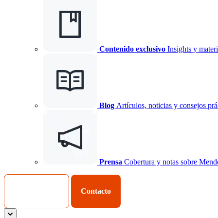
Contenido exclusivo
Insights y materi
Blog
Artículos, noticias y consejos prá
Prensa
Cobertura y notas sobre Mend
Iniciar Sesión
Contacto