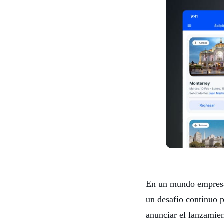
En un mundo empresari
un desafío continuo 
anunciar el lanzamie