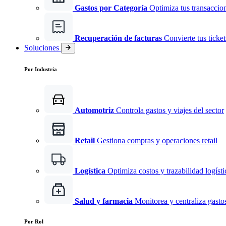
Gastos por Categoría
Optimiza tus transaccio
Recuperación de facturas
Convierte tus ticke
Soluciones
Por Industria
Automotriz
Controla gastos y viajes del sector
Retail
Gestiona compras y operaciones retail
Logística
Optimiza costos y trazabilidad logísti
Salud y farmacia
Monitorea y centraliza gast
Por Rol