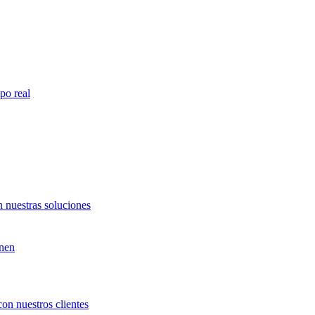
po real
 nuestras soluciones
unen
con nuestros clientes