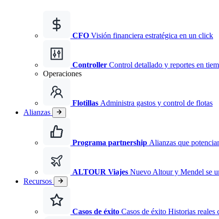
CFO
Visión financiera estratégica en un click
Controller
Control detallado y reportes en tiem
Operaciones
Flotillas
Administra gastos y control de flotas
Alianzas
Programa partnership
Alianzas que potencian
ALTOUR Viajes
Nuevo
Altour y Mendel se 
Recursos
Casos de éxito
Casos de éxito Historias reales 