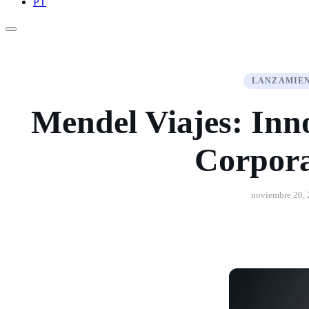
PT
LANZAMIE
Mendel Viajes: Inn
Corpora
noviembre 20,