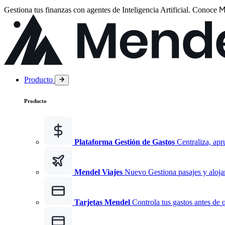
M
Gestiona tus finanzas con agentes de Inteligencia Artificial.
Conoce
Producto
Producto
Plataforma Gestión de Gastos
Centraliza, apr
Mendel Viajes
Nuevo
Gestiona pasajes y aloja
Tarjetas Mendel
Controla tus gastos antes de 