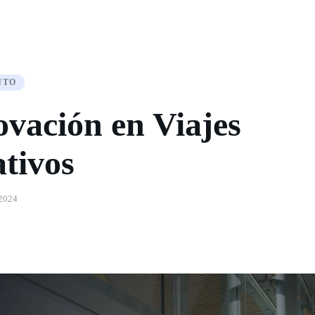
NTO
ovación en Viajes
tivos
 2024