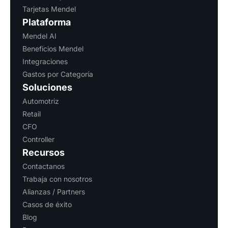
Tarjetas Mendel
Plataforma
Mendel AI
Beneficios Mendel
Integraciones
Gastos por Categoría
Soluciones
Automotriz
Retail
CFO
Controller
Recursos
Contactanos
Trabaja con nosotros
Alianzas / Partners
Casos de éxito
Blog