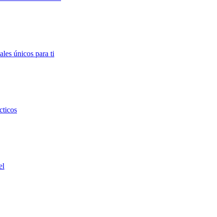
ales únicos para ti
cticos
el