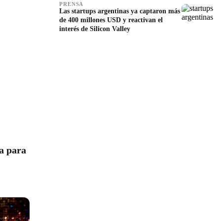
PRENSA
Las startups argentinas ya captaron más
de 400 millones USD y reactivan el
interés de Silicon Valley
a para