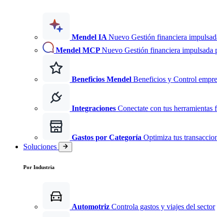
Mendel IA
Nuevo
Gestión financiera impulsad
Mendel MCP
Nuevo
Gestión financiera impulsada 
Beneficios Mendel
Beneficios y Control empre
Integraciones
Conectate con tus herramientas f
Gastos por Categoría
Optimiza tus transaccio
Soluciones
Por Industria
Automotriz
Controla gastos y viajes del sector