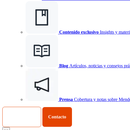
Contenido exclusivo
Insights y materi
Blog
Artículos, noticias y consejos prá
Prensa
Cobertura y notas sobre Mend
Iniciar Sesión
Contacto