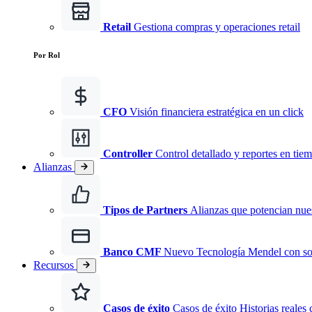
Retail
Gestiona compras y operaciones retail
Por Rol
CFO
Visión financiera estratégica en un click
Controller
Control detallado y reportes en tiem
Alianzas
Tipos de Partners
Alianzas que potencian nues
Banco CMF
Nuevo
Tecnología Mendel con s
Recursos
Casos de éxito
Casos de éxito Historias reales 