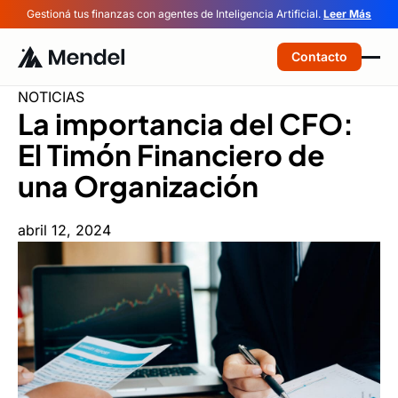
Gestioná tus finanzas con agentes de Inteligencia Artificial.
Leer Más
Contacto
NOTICIAS
La importancia del CFO:
El Timón Financiero de
una Organización
abril 12, 2024