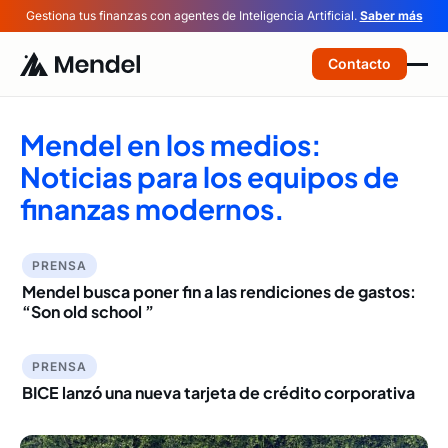
Gestiona tus finanzas con agentes de Inteligencia Artificial.
Saber más
Contacto
Mendel en los medios:
Noticias para los equipos de
finanzas modernos.
PRENSA
Mendel busca poner fin a las rendiciones de gastos:
“Son old school ”
PRENSA
BICE lanzó una nueva tarjeta de crédito corporativa