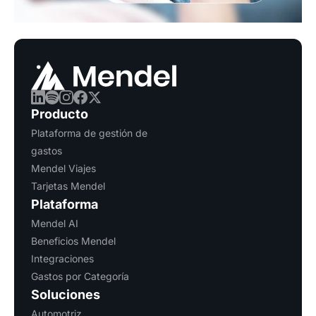
Producto
Plataforma de gestión de
gastos
Mendel Viajes
Tarjetas Mendel
Plataforma
Mendel AI
Beneficios Mendel
Integraciones
Gastos por Categoría
Soluciones
Automotriz