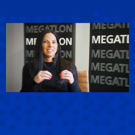
darle a la organización la facilidad de que pueda
gestionar mejor sus procesos con este tipo de
herramienta financiera
“Nos acercamos a Mendel con la lógica de buscar