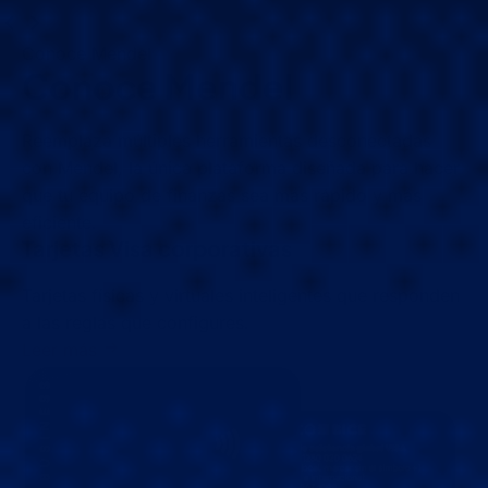
Conoce Mendel
Conoce Mendel
Reemplaza múltiples herramientas desconectadas
con Mendel, la única plataforma diseñada para hacer
que tu equipo de finanzas sea más rápido y más
eficiente.
Tarjetas Visa corporativas
Tarjetas físicas y virtuales inteligentes que responden
a las reglas que configures.
Leer más