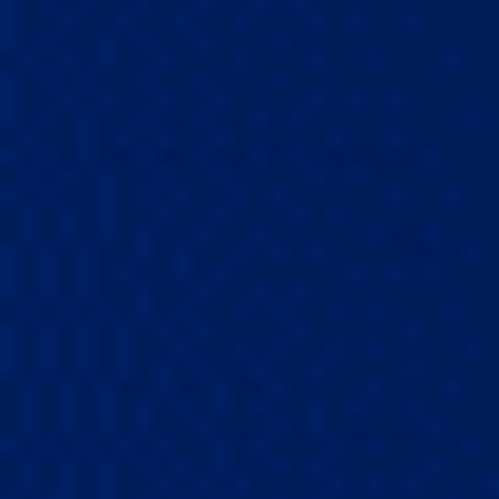
Leer más
Plataforma de gestión
Asigna presupuestos y controla gastos en tiempo
real.
Leer más