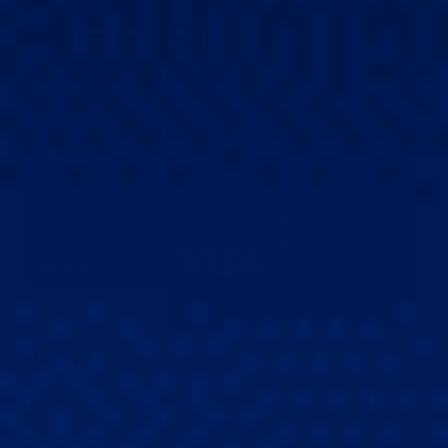
Viajes
Tus equipos se enfocan en su negocio gracias a la
planificación, gestión y control.