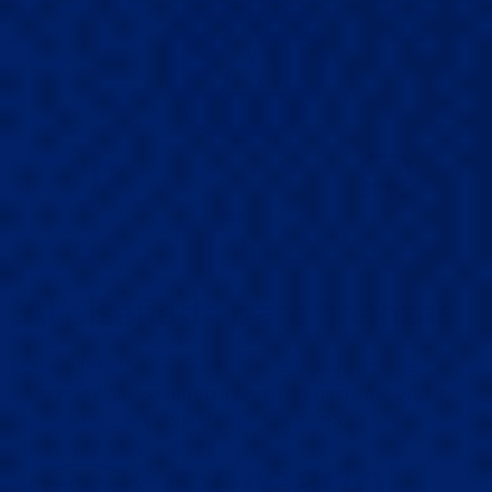
AI diseñada para finanzas
Un equipo de agentes de AI que trabaja por vos:
desde validar comprobantes hasta gestionar viajes,
todo en una sola plataforma financiera.
Descubre Mendel AI