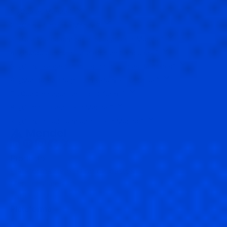
1. ¿Qué es Mendel?
2. ¿Cómo funciona Mendel?
3. ¿Qué tipo de empresas pueden usar Mendel?
4. ¿Puedo controlar los gastos en tiempo real?
5. ¿Cómo se gestionan las aprobaciones de gastos?
6. ¿Mendel se integra con sistemas contables?
7. ¿Qué tan segura es la plataforma?
8. ¿Cuánto cuesta usar Mendel?
9. ¿Cómo puedo empezar a usar Mendel?
Producto
Plataforma de gestión de gastos
Mendel Viajes
Tarjetas Mendel
Plataforma
Mendel AI