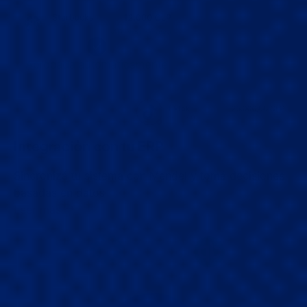
Integración con tu ERP
Sincronizá tu sistema con Mendel y tomá decisiones
basadas en datos
Leer más