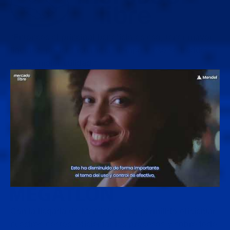
“Entonces el principal beneficio es eso, tener mayor
liquidez, poder facturar en tiempo y eso se traduce
en una mejor utilidad.”
Con la llegada de Mendel nos ha permitido eficientar
nuestros costos, eficientar los procesos y sobre todo