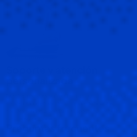
Soporte y atención
personalizada
Nuestra misión es ser mucho más que un proveedor;
somos una extensión de tu equipo de finanzas,
comprometidos a brindarte el apoyo que necesitas en
cada paso del camino.
Preguntas frecuentes