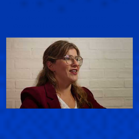
siempre la innovación y brindar esta cercanía tambien
no solo a los asociados sino tambien a los
colaboradores que forman parte del grupo”
— Victoria Yori | Lider de Pago y Cuenta Corriente en
SanCor Salud"