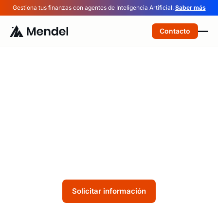
Gestiona tus finanzas con agentes de Inteligencia Artificial.
Saber más
Contacto
Simplifica la Gestión
Financiera en el Sector
Automotriz con Mendel
Centraliza el control de gastos en cada etapa,
desde la producción hasta la distribución.
Solicitar información