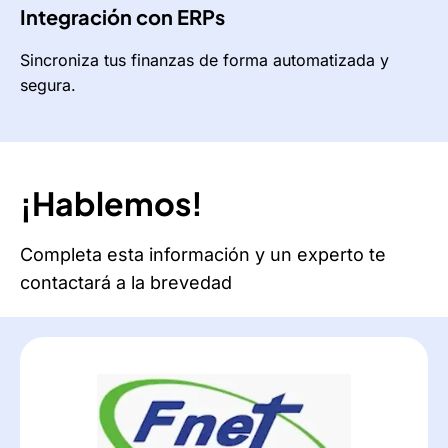
Integración con ERPs
Sincroniza tus finanzas de forma automatizada y
segura.
¡Hablemos!
Completa esta información y un experto te
contactará a la brevedad