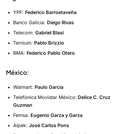
YPF:
Federico Barroetaveña
Banco Galicia:
Diego Rivas
Telecom:
Gabriel Blasi
Ternium:
Pablo Brizzio
BMA:
Federico
Pablo
Otero
México:
Walmart:
Paulo Garcia
Telefónica
Movistar México
: Delice C. Cruz
Guzman
Femsa:
Eugenio Garza y Garza
Alpek:
José Carlos Pons