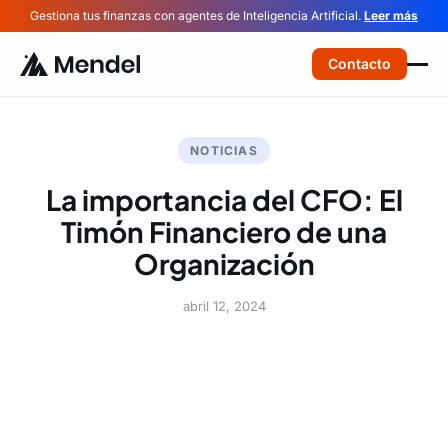
Gestiona tus finanzas con agentes de Inteligencia Artificial.
Leer más
Contacto
NOTICIAS
La importancia del CFO: El
Timón Financiero de una
Organización
abril 12, 2024