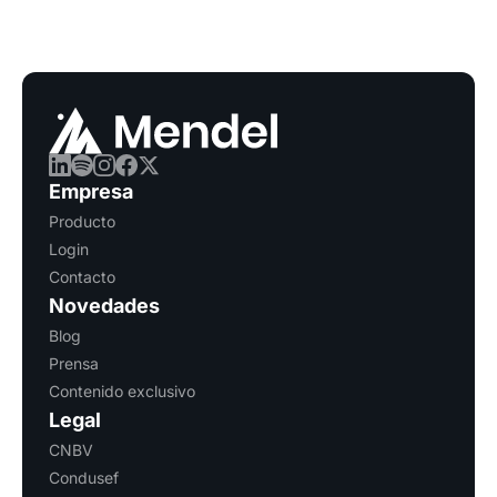
Empresa
Producto
Login
Contacto
Novedades
Blog
Prensa
Contenido exclusivo
Legal
CNBV
Condusef