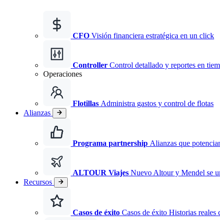
CFO
Visión financiera estratégica en un click
Controller
Control detallado y reportes en tiem
Operaciones
Flotillas
Administra gastos y control de flotas
Alianzas
Programa partnership
Alianzas que potencian
ALTOUR Viajes
Nuevo
Altour y Mendel se 
Recursos
Casos de éxito
Casos de éxito Historias reales 