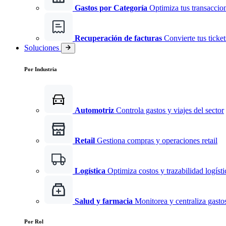
Gastos por Categoría
Optimiza tus transaccio
Recuperación de facturas
Convierte tus ticke
Soluciones
Por Industria
Automotriz
Controla gastos y viajes del sector
Retail
Gestiona compras y operaciones retail
Logística
Optimiza costos y trazabilidad logísti
Salud y farmacia
Monitorea y centraliza gast
Por Rol