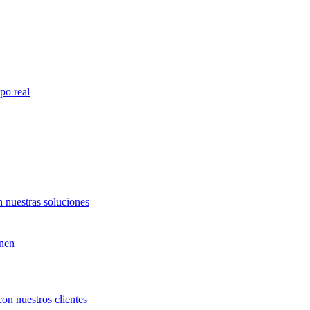
po real
 nuestras soluciones
unen
con nuestros clientes