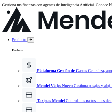
M
Gestiona tus finanzas con agentes de Inteligencia Artificial.
Conoce
Producto
Producto
Plataforma Gestión de Gastos
Centraliza, apr
Mendel Viajes
Nuevo
Gestiona pasajes y aloja
Tarjetas Mendel
Controla tus gastos antes de 