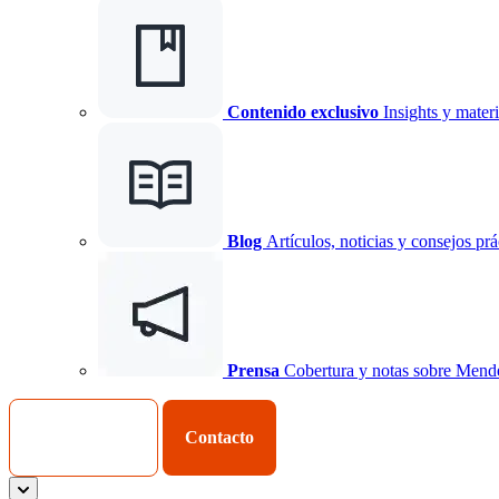
Contenido exclusivo
Insights y materi
Blog
Artículos, noticias y consejos prá
Prensa
Cobertura y notas sobre Mend
Iniciar Sesión
Contacto