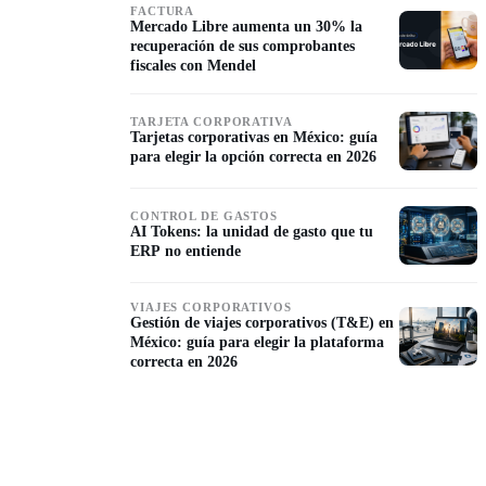
FACTURA
Mercado Libre aumenta un 30% la
recuperación de sus comprobantes
fiscales con Mendel
TARJETA CORPORATIVA
Tarjetas corporativas en México: guía
para elegir la opción correcta en 2026
CONTROL DE GASTOS
AI Tokens: la unidad de gasto que tu
ERP no entiende
VIAJES CORPORATIVOS
Gestión de viajes corporativos (T&E) en
México: guía para elegir la plataforma
correcta en 2026