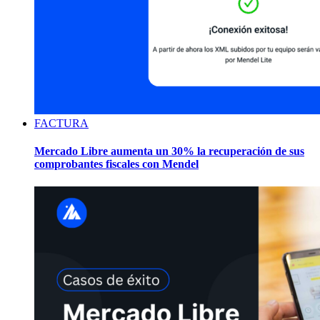
FACTURA
Mercado Libre aumenta un 30% la recuperación de sus
comprobantes fiscales con Mendel