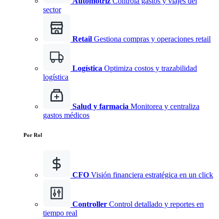
Automotriz
Controla gastos y viajes del
sector
Retail
Gestiona compras y operaciones retail
Logística
Optimiza costos y trazabilidad
logística
Salud y farmacia
Monitorea y centraliza
gastos médicos
Por Rol
CFO
Visión financiera estratégica en un click
Controller
Control detallado y reportes en
tiempo real