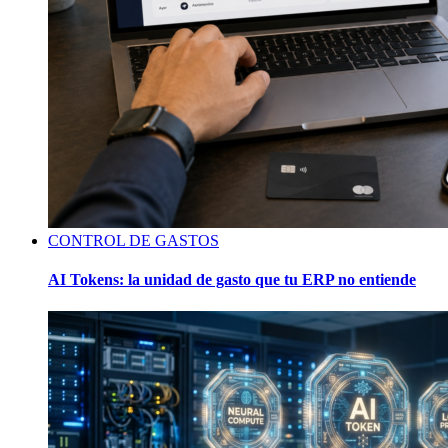
CONTROL DE GASTOS
AI Tokens: la unidad de gasto que tu ERP no entiende