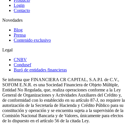
Producto
Login
Contacto
Novedades
Blog
Prensa
Contenido exclusivo
Legal
CNBV
Condusef
Buró de entidades financieras
Se informa que FINANCIERA CR CAPITAL, S.A.P.I. de C.V.,
SOFOM E.N.R. es una Sociedad Financiera de Objeto Múltiple,
Entidad No Regulada, que, realiza operaciones conforme a la Ley
General de Organizaciones y Actividades Auxiliares del Crédito y,
de conformidad con lo establecido en su artículo 87-J, no requiere la
autorización de la Secretaría de Hacienda y Crédito Público para su
constitución y operación y se encuentra sujeta a la supervisión de la
Comisión Nacional Bancaria y de Valores, únicamente para efectos
de lo dispuesto en el artículo 56 de la citada Ley.