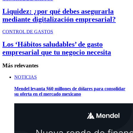
Liquidez: ¿por qué debes asegurarla
mediante digitalización empresarial?
CONTROL DE GASTOS
Los ‘Hábitos saludables’ de gasto
empresarial que tu negocio necesita
Más relevantes
NOTICIAS
Mendel levanta $60 millones de dólares para consolidar
su oferta en el mercado mexicano