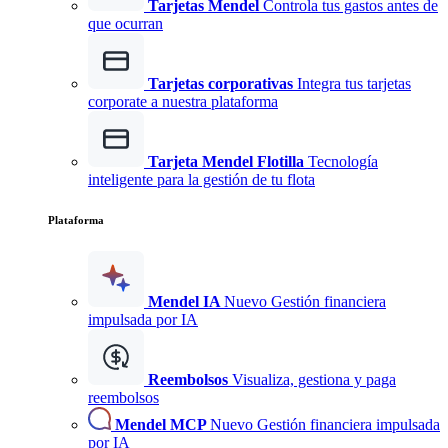
Tarjetas Mendel
Controla tus gastos antes de
que ocurran
Tarjetas corporativas
Integra tus tarjetas
corporate a nuestra plataforma
Tarjeta Mendel Flotilla
Tecnología
inteligente para la gestión de tu flota
Plataforma
Mendel IA
Nuevo
Gestión financiera
impulsada por IA
Reembolsos
Visualiza, gestiona y paga
reembolsos
Mendel MCP
Nuevo
Gestión financiera impulsada
por IA