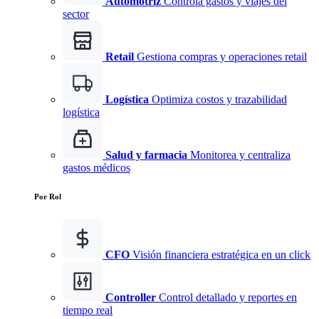
Automotriz
Controla gastos y viajes del
sector
Retail
Gestiona compras y operaciones retail
Logística
Optimiza costos y trazabilidad
logística
Salud y farmacia
Monitorea y centraliza
gastos médicos
Por Rol
CFO
Visión financiera estratégica en un click
Controller
Control detallado y reportes en
tiempo real