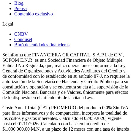
Blog
Prensa
Contenido exclusivo
Legal
CNBV
Condusef
Buró de entidades financieras
Se informa que FINANCIERA CR CAPITAL, S.A.P.I. de C.V.,
SOFOM E.N.R. es una Sociedad Financiera de Objeto Múltiple,
Entidad No Regulada, que, realiza operaciones conforme a la Ley
General de Organizaciones y Actividades Auxiliares del Crédito y,
de conformidad con lo establecido en su artículo 87-J, no requiere la
autorización de la Secretaría de Hacienda y Crédito Público para su
constitución y operación y se encuentra sujeta a la supervisión de la
Comisión Nacional Bancaria y de Valores, únicamente para efectos
de lo dispuesto en el artículo 56 de la citada Ley.
Costo Anual Total (CAT) PROMEDIO del producto 0.0% Sin IVA
para fines informativos y de comparación, incorpora la totalidad de
los costos y gastos inherentes. Calculado el 02/05/2026, vigente
hasta el 01/11/2026. Calculado con base en un crédito de
$1,000,000.00 M.N. a un plazo de 12 meses con una tasa de interés