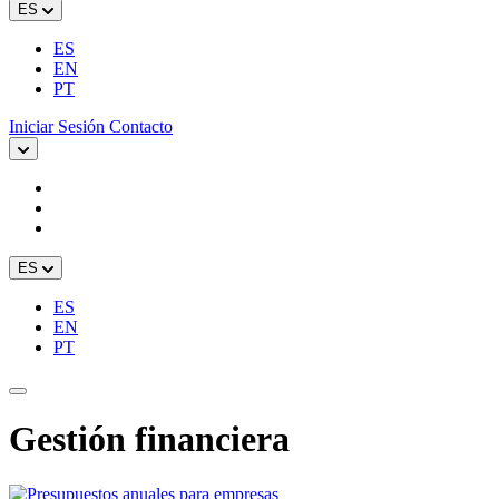
ES
ES
EN
PT
Iniciar Sesión
Contacto
ES
ES
EN
PT
Gestión financiera