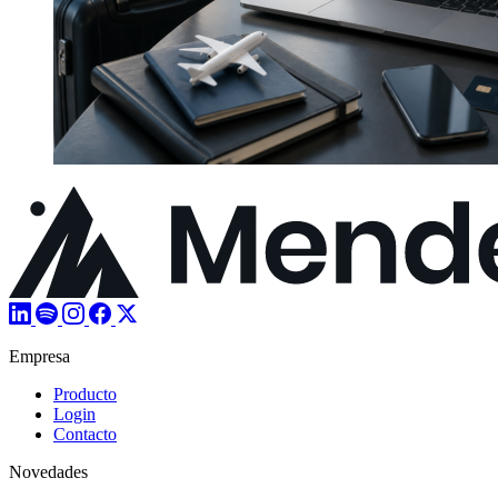
Empresa
Producto
Login
Contacto
Novedades