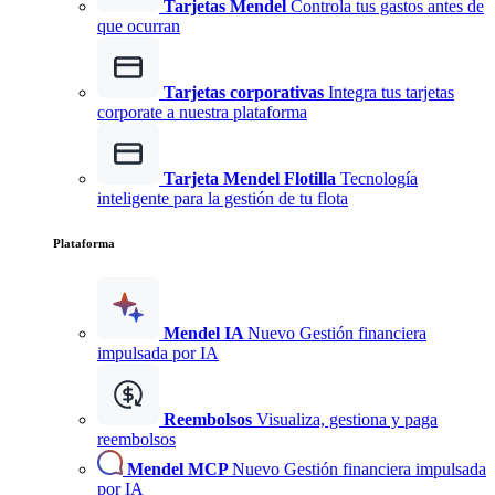
Tarjetas Mendel
Controla tus gastos antes de
que ocurran
Tarjetas corporativas
Integra tus tarjetas
corporate a nuestra plataforma
Tarjeta Mendel Flotilla
Tecnología
inteligente para la gestión de tu flota
Plataforma
Mendel IA
Nuevo
Gestión financiera
impulsada por IA
Reembolsos
Visualiza, gestiona y paga
reembolsos
Mendel MCP
Nuevo
Gestión financiera impulsada
por IA