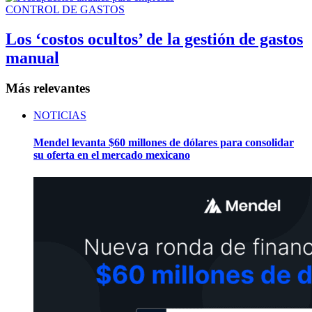
CONTROL DE GASTOS
Los ‘costos ocultos’ de la gestión de gastos
manual
Más relevantes
NOTICIAS
Mendel levanta $60 millones de dólares para consolidar
su oferta en el mercado mexicano