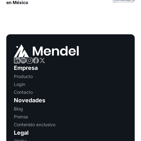
en México
Empresa
Producto
Login
Contacto
Novedades
Blog
Prensa
Contenido exclusivo
Legal