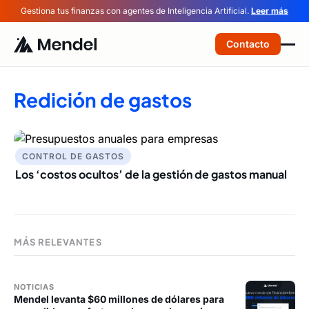
Gestiona tus finanzas con agentes de Inteligencia Artificial.
Leer más
Contacto
Redición de gastos
CONTROL DE GASTOS
Los ‘costos ocultos’ de la gestión de gastos manual
MÁS RELEVANTES
NOTICIAS
Mendel levanta $60 millones de dólares para