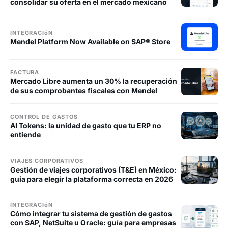
consolidar su oferta en el mercado mexicano
INTEGRACIóN
Mendel Platform Now Available on SAP® Store
FACTURA
Mercado Libre aumenta un 30% la recuperación
de sus comprobantes fiscales con Mendel
CONTROL DE GASTOS
AI Tokens: la unidad de gasto que tu ERP no
entiende
VIAJES CORPORATIVOS
Gestión de viajes corporativos (T&E) en México:
guía para elegir la plataforma correcta en 2026
INTEGRACIóN
Cómo integrar tu sistema de gestión de gastos
con SAP, NetSuite u Oracle: guía para empresas