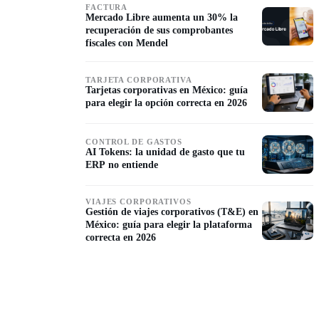
FACTURA
Mercado Libre aumenta un 30% la
recuperación de sus comprobantes
fiscales con Mendel
TARJETA CORPORATIVA
Tarjetas corporativas en México: guía
para elegir la opción correcta en 2026
CONTROL DE GASTOS
AI Tokens: la unidad de gasto que tu
ERP no entiende
VIAJES CORPORATIVOS
Gestión de viajes corporativos (T&E) en
México: guía para elegir la plataforma
correcta en 2026