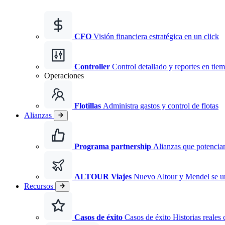
CFO
Visión financiera estratégica en un click
Controller
Control detallado y reportes en tiem
Operaciones
Flotillas
Administra gastos y control de flotas
Alianzas
Programa partnership
Alianzas que potencian
ALTOUR Viajes
Nuevo
Altour y Mendel se 
Recursos
Casos de éxito
Casos de éxito Historias reales 