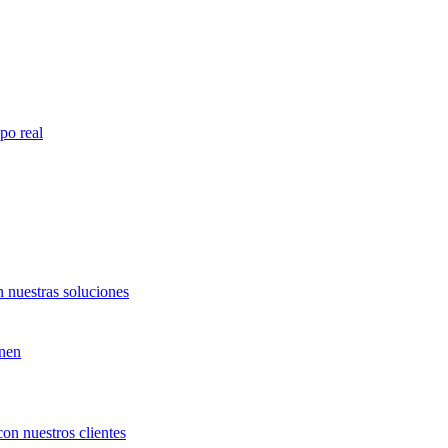
po real
 nuestras soluciones
unen
con nuestros clientes