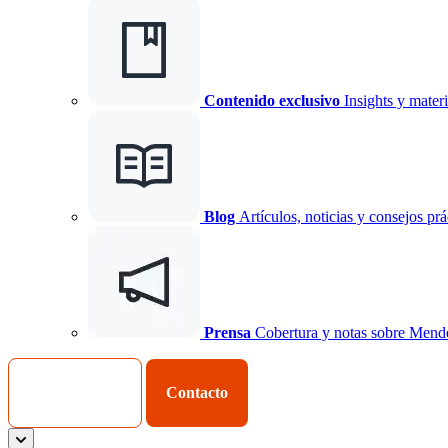
Contenido exclusivo
Insights y materi
Blog
Artículos, noticias y consejos prá
Prensa
Cobertura y notas sobre Mend
Iniciar Sesión
Contacto