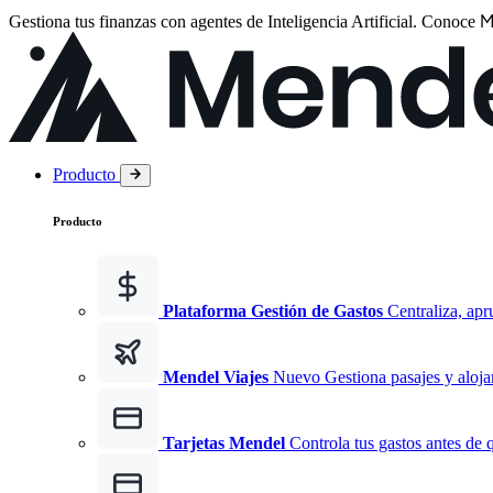
M
Gestiona tus finanzas con agentes de Inteligencia Artificial.
Conoce
Producto
Producto
Plataforma Gestión de Gastos
Centraliza, apr
Mendel Viajes
Nuevo
Gestiona pasajes y aloja
Tarjetas Mendel
Controla tus gastos antes de 