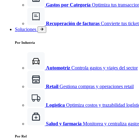
Gastos por Categoría
Optimiza tus transaccio
Recuperación de facturas
Convierte tus ticke
Soluciones
Por Industria
Automotriz
Controla gastos y viajes del sector
Retail
Gestiona compras y operaciones retail
Logística
Optimiza costos y trazabilidad logísti
Salud y farmacia
Monitorea y centraliza gast
Por Rol