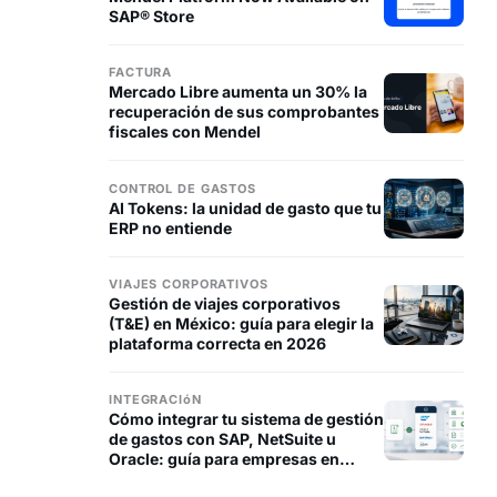
SAP® Store
FACTURA
Mercado Libre aumenta un 30% la
recuperación de sus comprobantes
fiscales con Mendel
CONTROL DE GASTOS
AI Tokens: la unidad de gasto que tu
ERP no entiende
VIAJES CORPORATIVOS
Gestión de viajes corporativos
(T&E) en México: guía para elegir la
plataforma correcta en 2026
INTEGRACIóN
Cómo integrar tu sistema de gestión
de gastos con SAP, NetSuite u
Oracle: guía para empresas en
México