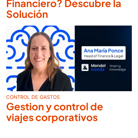
Financiero? Descubre la
Solución
CONTROL DE GASTOS
Gestion y control de
viajes corporativos