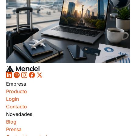
Empresa
Producto
Login
Contacto
Novedades
Blog
Prensa