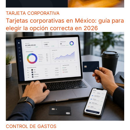
TARJETA CORPORATIVA
Tarjetas corporativas en México: guía para
elegir la opción correcta en 2026
CONTROL DE GASTOS