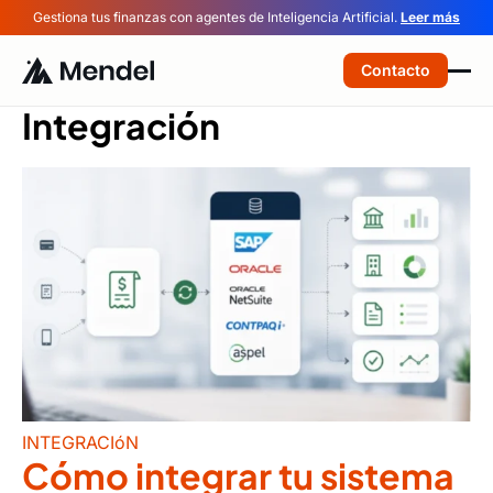
Gestiona tus finanzas con agentes de Inteligencia Artificial.
Leer más
Contacto
Integración
INTEGRACIóN
Cómo integrar tu sistema