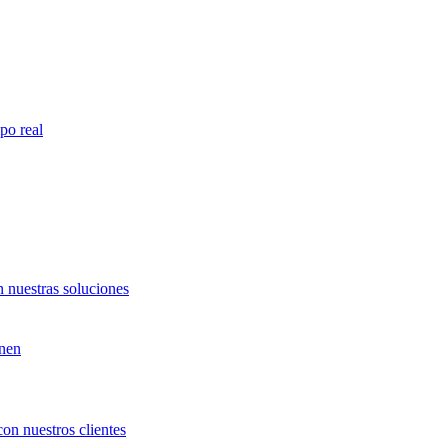
po real
 nuestras soluciones
unen
con nuestros clientes