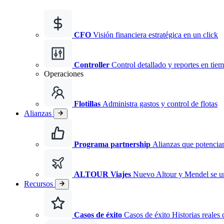
CFO
Visión financiera estratégica en un click
Controller
Control detallado y reportes en tiem
Operaciones
Flotillas
Administra gastos y control de flotas
Alianzas
Programa partnership
Alianzas que potencian
ALTOUR Viajes
Nuevo
Altour y Mendel se 
Recursos
Casos de éxito
Casos de éxito Historias reales 