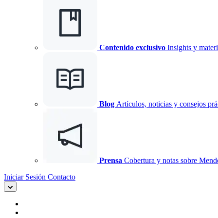
Contenido exclusivo
Insights y materi
Blog
Artículos, noticias y consejos prá
Prensa
Cobertura y notas sobre Mend
Iniciar Sesión
Contacto