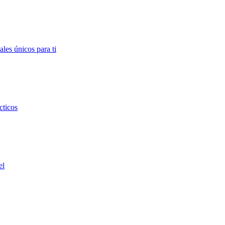
ales únicos para ti
cticos
el