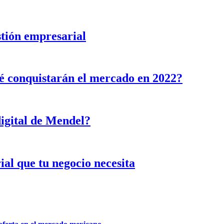
stión empresarial
ué conquistarán el mercado en 2022?
digital de Mendel?
ial que tu negocio necesita