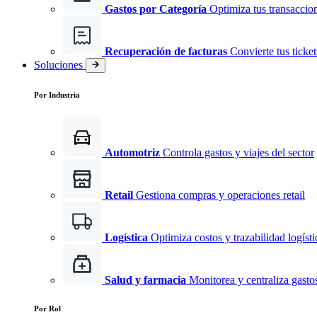
Gastos por Categoría
Optimiza tus transaccio
Recuperación de facturas
Convierte tus ticke
Soluciones
Por Industria
Automotriz
Controla gastos y viajes del sector
Retail
Gestiona compras y operaciones retail
Logística
Optimiza costos y trazabilidad logísti
Salud y farmacia
Monitorea y centraliza gast
Por Rol