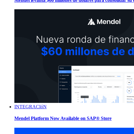
Mendel levanta $60 millones de dólares para consolidar su
INTEGRACIóN
Mendel Platform Now Available on SAP® Store